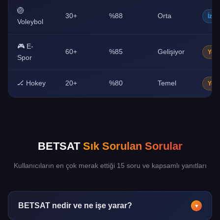
🏐
30+
%88
Orta
İzle
Voleybol
🎮 E-
60+
%85
Gelişiyor
Yeni
Spor
🏒 Hokey
20+
%80
Temel
Yeni
BETSAT
Sık Sorulan Sorular
Kullanıcıların en çok merak ettiği 15 soru ve kapsamlı yanıtları
BETSAT nedir ve ne işe yarar?
▼