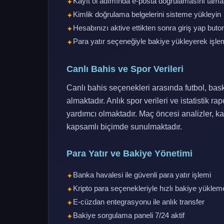
Kayıt ol adımında e-posta doğrulamasını tam
Kimlik doğrulama belgelerini sisteme yükleyin
Hesabınızı aktive ettikten sonra giriş yap buto
Para yatır seçeneğiyle bakiye yükleyerek işle
Canlı Bahis ve Spor Verileri
Canlı bahis seçenekleri arasında futbol, bask
almaktadır. Anlık spor verileri ve istatistik ra
yardımcı olmaktadır. Maç öncesi analizler, kadro
kapsamlı biçimde sunulmaktadır.
Para Yatır ve Bakiye Yönetimi
Banka havalesi ile güvenli para yatır işlemi
Kripto para seçenekleriyle hızlı bakiye yüklem
E-cüzdan entegrasyonu ile anlık transfer
Bakiye sorgulama paneli 7/24 aktif