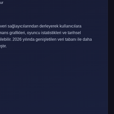
ur
r veri sağlayıcılarından derleyerek kullanıcılara
ans grafikleri, oyuncu istatistikleri ve tarihsel
bilir. 2026 yılında genişletilen veri tabanı ile daha
tır.