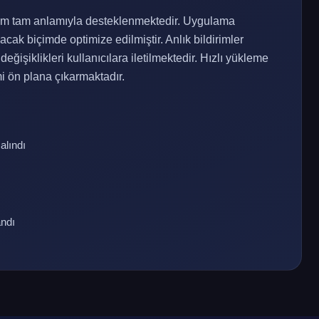
rişim tam anlamıyla desteklenmektedir. Uygulama
ak biçimde optimize edilmiştir. Anlık bildirimler
eğişiklikleri kullanıcılara iletilmektedir. Hızlı yükleme
i ön plana çıkarmaktadır.
alındı
ndı