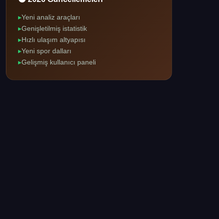
Yeni analiz araçları
Genişletilmiş istatistik
Hızlı ulaşım altyapısı
Yeni spor dalları
Gelişmiş kullanıcı paneli