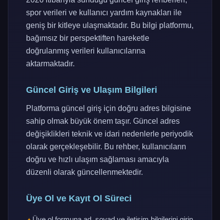
spor verileri ve kullanıcı yardım kaynakları ile
geniş bir kitleye ulaşmaktadır. Bu bilgi platformu,
bağımsız bir perspektiften hareketle
doğrulanmış verileri kullanıcılarına
aktarmaktadır.
Güncel Giriş ve Ulaşım Bilgileri
Platforma güncel giriş için doğru adres bilgisine
sahip olmak büyük önem taşır. Güncel adres
değişiklikleri teknik ve idari nedenlerle periyodik
olarak gerçekleşebilir. Bu rehber, kullanıcıların
doğru ve hızlı ulaşım sağlaması amacıyla
düzenli olarak güncellenmektedir.
Üye Ol ve Kayıt Ol Süreci
Üye ol formuna ad, soyad ve iletişim bilgilerini girin