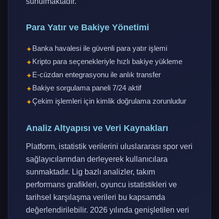
sunulmaktadır.
Para Yatır ve Bakiye Yönetimi
Banka havalesi ile güvenli para yatır işlemi
Kripto para seçenekleriyle hızlı bakiye yükleme
E-cüzdan entegrasyonu ile anlık transfer
Bakiye sorgulama paneli 7/24 aktif
Çekim işlemleri için kimlik doğrulama zorunludur
Analiz Altyapısı ve Veri Kaynakları
Platform, istatistik verilerini uluslararası spor veri
sağlayıcılarından derleyerek kullanıcılara
sunmaktadır. Lig bazlı analizler, takım
performans grafikleri, oyuncu istatistikleri ve
tarihsel karşılaşma verileri bu kapsamda
değerlendirilebilir. 2026 yılında genişletilen veri