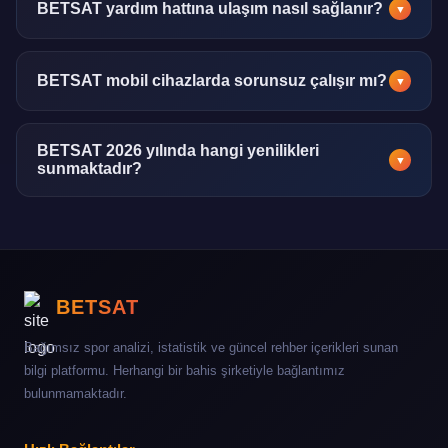
raporun altında açıklama notları ve okuma kılavuzu
BETSAT yardım hattına ulaşım nasıl sağlanır?
▼
bulunmaktadır.
7/24 aktif canlı destek hattı, e-posta kanalı ve SSS bölümü
üzerinden yardım alınabilir. Ortalama yanıt süresi 5
BETSAT mobil cihazlarda sorunsuz çalışır mı?
▼
dakikanın altındadır.
Tüm modern mobil tarayıcılar ve işletim sistemleriyle tam
uyumludur. Uygulama ayrıca iOS ve Android
BETSAT 2026 yılında hangi yenilikleri
▼
sunmaktadır?
platformlarında da mevcuttur.
2026 itibarıyla yapay zeka destekli analiz modülleri,
genişletilmiş e-spor verileri, çok dilli destek ve yeni ödeme
entegrasyonları hayata geçirilmiştir.
BETSAT
Bağımsız spor analizi, istatistik ve güncel rehber içerikleri sunan
bilgi platformu. Herhangi bir bahis şirketiyle bağlantımız
bulunmamaktadır.