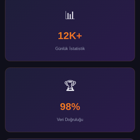
📊
12K+
Günlük İstatistik
🏆
98%
Veri Doğruluğu