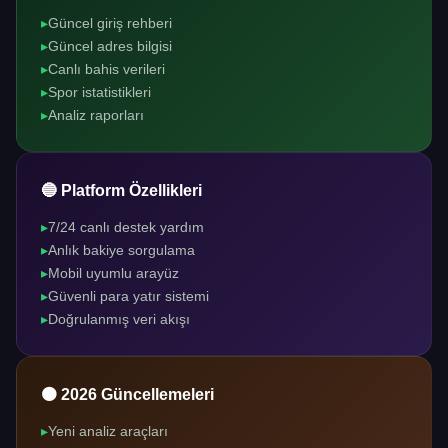
Güncel giriş rehberi
Güncel adres bilgisi
Canlı bahis verileri
Spor istatistikleri
Analiz raporları
🔵 Platform Özellikleri
7/24 canlı destek yardım
Anlık bakiye sorgulama
Mobil uyumlu arayüz
Güvenli para yatır sistemi
Doğrulanmış veri akışı
🟠 2026 Güncellemeleri
Yeni analiz araçları