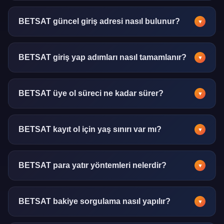
Kapsamlı spor analizi, istatistik ve güncel rehber içerikleri
sunan bir bilgi platformudur. Kullanıcılara doğrulanmış
BETSAT güncel giriş adresi nasıl bulunur?
▼
veriler eşliğinde yönlendirme sağlar.
Güncel adres bilgisi için bu rehber sayfası düzenli olarak
güncellenmektedir. Sayfayı yer imlerinize ekleyerek hızlı
BETSAT giriş yap adımları nasıl tamamlanır?
▼
ulaşım sağlayabilirsiniz.
Kullanıcı adı ve şifrenizi girerek giriş yap butonuna tıklayın.
İki faktörlü doğrulama aktifse SMS kodunu da girmeniz
BETSAT üye ol süreci ne kadar sürer?
▼
gerekecektir.
Üye ol işlemi ortalama 3-5 dakika içinde
tamamlanmaktadır. E-posta doğrulaması anlık olarak
BETSAT kayıt ol için yaş sınırı var mı?
▼
gerçekleştirilir.
Kayıt ol işlemi için 18 yaş ve üzeri olmak zorunludur. Yaş
doğrulaması kimlik belgesi ile gerçekleştirilmektedir.
BETSAT para yatır yöntemleri nelerdir?
▼
Banka havalesi, kredi kartı, e-cüzdan ve kripto para gibi
çeşitli para yatır yöntemleri desteklenmektedir. Her
BETSAT bakiye sorgulama nasıl yapılır?
▼
yöntemin minimum limiti farklılık gösterebilir.
Hesap panelindeki bakiye bölümünden anlık durum