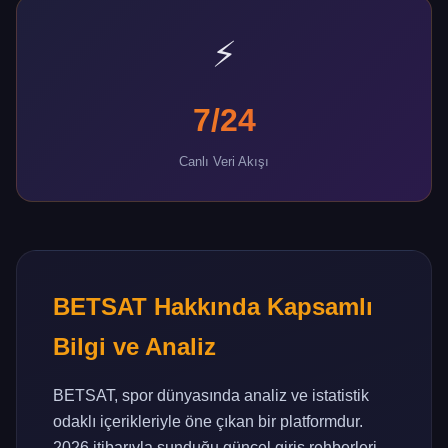
⚡
7/24
Canlı Veri Akışı
BETSAT Hakkında Kapsamlı
Bilgi ve Analiz
BETSAT, spor dünyasında analiz ve istatistik
odaklı içerikleriyle öne çıkan bir platformdur.
2026 itibarıyla sunduğu güncel giriş rehberleri,