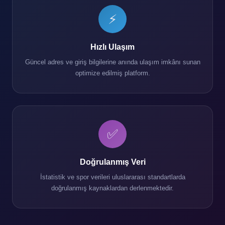
⚡
Hızlı Ulaşım
Güncel adres ve giriş bilgilerine anında ulaşım imkânı sunan
optimize edilmiş platform.
✅
Doğrulanmış Veri
İstatistik ve spor verileri uluslararası standartlarda
doğrulanmış kaynaklardan derlenmektedir.