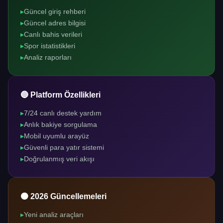
Güncel giriş rehberi
Güncel adres bilgisi
Canlı bahis verileri
Spor istatistikleri
Analiz raporları
🔵 Platform Özellikleri
7/24 canlı destek yardım
Anlık bakiye sorgulama
Mobil uyumlu arayüz
Güvenli para yatır sistemi
Doğrulanmış veri akışı
🟠 2026 Güncellemeleri
Yeni analiz araçları