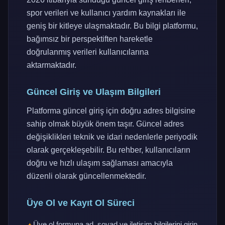
spor verileri ve kullanıcı yardım kaynakları ile
geniş bir kitleye ulaşmaktadır. Bu bilgi platformu,
bağımsız bir perspektiften hareketle
doğrulanmış verileri kullanıcılarına
aktarmaktadır.
Güncel Giriş ve Ulaşım Bilgileri
Platforma güncel giriş için doğru adres bilgisine
sahip olmak büyük önem taşır. Güncel adres
değişiklikleri teknik ve idari nedenlerle periyodik
olarak gerçekleşebilir. Bu rehber, kullanıcıların
doğru ve hızlı ulaşım sağlaması amacıyla
düzenli olarak güncellenmektedir.
Üye Ol ve Kayıt Ol Süreci
Üye ol formuna ad, soyad ve iletişim bilgilerini girin