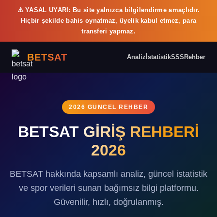
⚠️ YASAL UYARI: Bu site yalnızca bilgilendirme amaçlıdır.
Hiçbir şekilde bahis oynatmaz, üyelik kabul etmez, para
transferi yapmaz.
BETSAT
Analiz
İstatistik
SSS
Rehber
2026 GÜNCEL REHBER
BETSAT GİRİŞ REHBERİ
2026
BETSAT hakkında kapsamlı analiz, güncel istatistik
ve spor verileri sunan bağımsız bilgi platformu.
Güvenilir, hızlı, doğrulanmış.