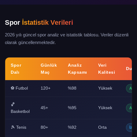
Spor
İstatistik Verileri
2026 yılı güncel spor analiz ve istatistik tablosu. Veriler düzenli
olarak güncellenmektedir.
Spor
Günlük
Analiz
Veri
Dur
Dalı
Maç
Kapsamı
Kalitesi
⚽ Futbol
120+
%98
Yüksek
Akti
🏀
45+
%95
Yüksek
Akti
Basketbol
🎾 Tenis
80+
%92
Orta
İzle