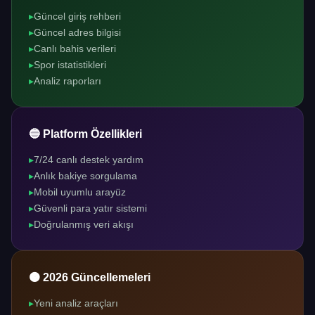
Güncel giriş rehberi
Güncel adres bilgisi
Canlı bahis verileri
Spor istatistikleri
Analiz raporları
🔵 Platform Özellikleri
7/24 canlı destek yardım
Anlık bakiye sorgulama
Mobil uyumlu arayüz
Güvenli para yatır sistemi
Doğrulanmış veri akışı
🟠 2026 Güncellemeleri
Yeni analiz araçları