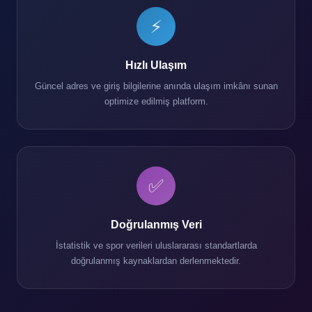
⚡
Hızlı Ulaşım
Güncel adres ve giriş bilgilerine anında ulaşım imkânı sunan
optimize edilmiş platform.
✅
Doğrulanmış Veri
İstatistik ve spor verileri uluslararası standartlarda
doğrulanmış kaynaklardan derlenmektedir.