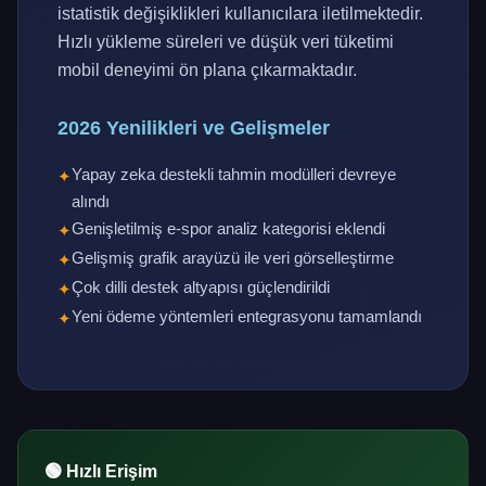
istatistik değişiklikleri kullanıcılara iletilmektedir.
Hızlı yükleme süreleri ve düşük veri tüketimi
mobil deneyimi ön plana çıkarmaktadır.
2026 Yenilikleri ve Gelişmeler
Yapay zeka destekli tahmin modülleri devreye
alındı
Genişletilmiş e-spor analiz kategorisi eklendi
Gelişmiş grafik arayüzü ile veri görselleştirme
Çok dilli destek altyapısı güçlendirildi
Yeni ödeme yöntemleri entegrasyonu tamamlandı
🟢 Hızlı Erişim