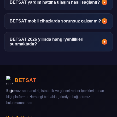
raporun altında açıklama notları ve okuma kılavuzu
BETSAT yardım hattına ulaşım nasıl sağlanır?
▼
bulunmaktadır.
7/24 aktif canlı destek hattı, e-posta kanalı ve SSS bölümü
üzerinden yardım alınabilir. Ortalama yanıt süresi 5
BETSAT mobil cihazlarda sorunsuz çalışır mı?
▼
dakikanın altındadır.
Tüm modern mobil tarayıcılar ve işletim sistemleriyle tam
uyumludur. Uygulama ayrıca iOS ve Android
BETSAT 2026 yılında hangi yenilikleri
▼
sunmaktadır?
platformlarında da mevcuttur.
2026 itibarıyla yapay zeka destekli analiz modülleri,
genişletilmiş e-spor verileri, çok dilli destek ve yeni ödeme
entegrasyonları hayata geçirilmiştir.
BETSAT
Bağımsız spor analizi, istatistik ve güncel rehber içerikleri sunan
bilgi platformu. Herhangi bir bahis şirketiyle bağlantımız
bulunmamaktadır.