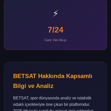
⚡
7/24
Canlı Veri Akışı
BETSAT Hakkında Kapsamlı
Bilgi ve Analiz
BETSAT, spor dünyasında analiz ve istatistik
odaklı içerikleriyle öne çıkan bir platformdur.
2026 itibarıyla sunduğu güncel giriş rehberleri,