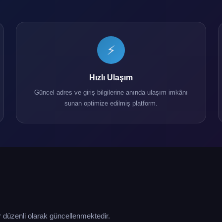
⚡
Hızlı Ulaşım
Güncel adres ve giriş bilgilerine anında ulaşım imkânı
sunan optimize edilmiş platform.
er düzenli olarak güncellenmektedir.