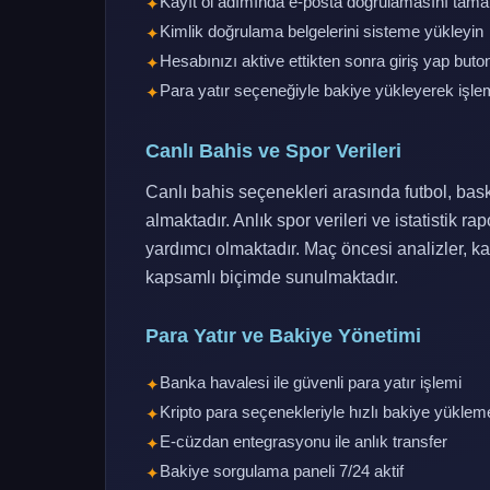
Kayıt ol adımında e-posta doğrulamasını tam
Kimlik doğrulama belgelerini sisteme yükleyin
Hesabınızı aktive ettikten sonra giriş yap buto
Para yatır seçeneğiyle bakiye yükleyerek işle
Canlı Bahis ve Spor Verileri
Canlı bahis seçenekleri arasında futbol, bask
almaktadır. Anlık spor verileri ve istatistik ra
yardımcı olmaktadır. Maç öncesi analizler, kadro
kapsamlı biçimde sunulmaktadır.
Para Yatır ve Bakiye Yönetimi
Banka havalesi ile güvenli para yatır işlemi
Kripto para seçenekleriyle hızlı bakiye yüklem
E-cüzdan entegrasyonu ile anlık transfer
Bakiye sorgulama paneli 7/24 aktif