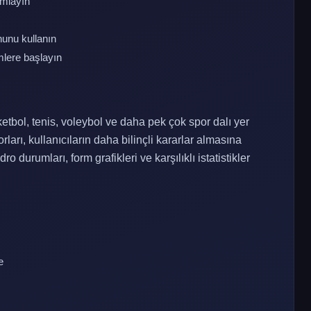
amlayın
nunu kullanın
mlere başlayın
etbol, tenis, voleybol ve daha pek çok spor dalı yer
porları, kullanıcıların daha bilinçli kararlar almasına
 durumları, form grafikleri ve karşılıklı istatistikler
e