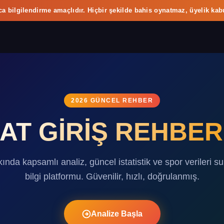
a bilgilendirme amaçlıdır. Hiçbir şekilde bahis oynatmaz, üyelik kab
2026 GÜNCEL REHBER
AT GİRİŞ REHBERİ
da kapsamlı analiz, güncel istatistik ve spor verileri 
bilgi platformu. Güvenilir, hızlı, doğrulanmış.
Analize Başla