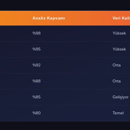
Analiz Kapsamı
Veri Kali
%98
Yüksek
%95
Yüksek
%92
Orta
%88
Orta
%85
Gelişiyor
%80
Temel