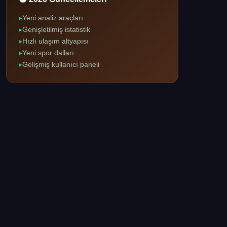
Yeni analiz araçları
Genişletilmiş istatistik
Hızlı ulaşım altyapısı
Yeni spor dalları
Gelişmiş kullanıcı paneli