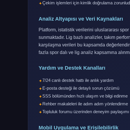
Çekim işlemleri için kimlik doğrulama zorunlud
Analiz Altyapısı ve Veri Kaynakları
Platform, istatistik verilerini uluslararası spo
sunmaktadır. Lig bazlı analizler, takım perform
karşılaşma verileri bu kapsamda değerlendirile
fazla spor dalı ve lig analiz kapsamına alınmış
Yardım ve Destek Kanalları
7/24 canlı destek hattı ile anlık yardım
E-posta desteği ile detaylı sorun çözümü
SSS bölümünden hızlı ulaşım ve bilgi edinme
Rehber makaleleri ile adım adım yönlendirme
Topluluk forumu üzerinden deneyim paylaşımı
Mobil Uygulama ve Erişilebilirlik