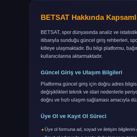
BETSAT Hakkında Kapsamlı 
BETSAT, spor dünyasında analiz ve istatistik 
itibarıyla sunduğu güncel giriş rehberleri, spo
kitleye ulaşmaktadır. Bu bilgi platformu, bağı
kullanıcılarına aktarmaktadır.
Güncel Giriş ve Ulaşım Bilgileri
Platforma güncel giriş için doğru adres bilg
değişiklikleri teknik ve idari nedenlerle periy
doğru ve hızlı ulaşım sağlaması amacıyla dü
Üye Ol ve Kayıt Ol Süreci
Üye ol formuna ad, soyad ve iletişim bilgilerini 