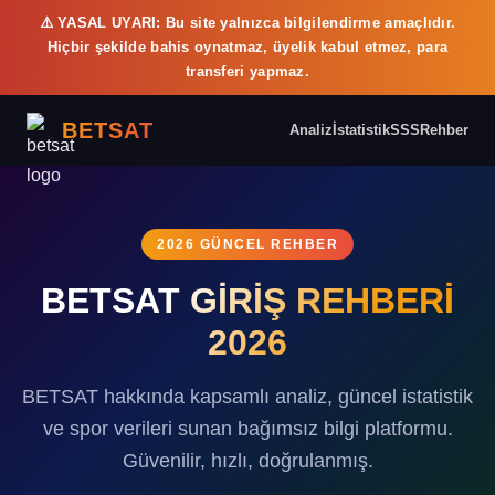
⚠️ YASAL UYARI: Bu site yalnızca bilgilendirme amaçlıdır.
Hiçbir şekilde bahis oynatmaz, üyelik kabul etmez, para
transferi yapmaz.
BETSAT
Analiz
İstatistik
SSS
Rehber
2026 GÜNCEL REHBER
BETSAT GİRİŞ REHBERİ
2026
BETSAT hakkında kapsamlı analiz, güncel istatistik
ve spor verileri sunan bağımsız bilgi platformu.
Güvenilir, hızlı, doğrulanmış.