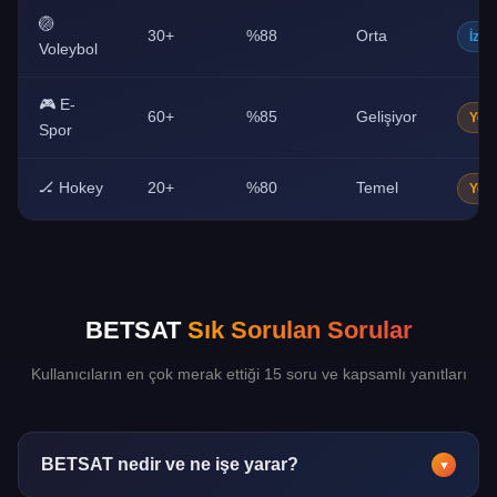
🏐
30+
%88
Orta
İzle
Voleybol
🎮 E-
60+
%85
Gelişiyor
Yeni
Spor
🏒 Hokey
20+
%80
Temel
Yeni
BETSAT
Sık Sorulan Sorular
Kullanıcıların en çok merak ettiği 15 soru ve kapsamlı yanıtları
BETSAT nedir ve ne işe yarar?
▼