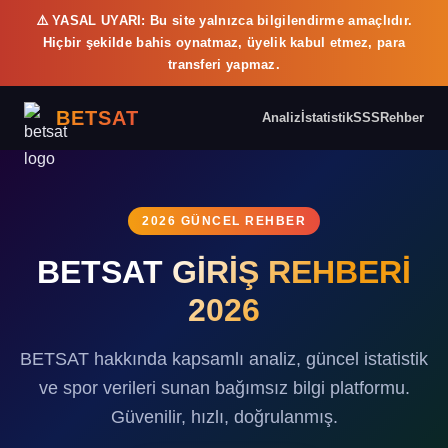
⚠️ YASAL UYARI: Bu site yalnızca bilgilendirme amaçlıdır.
Hiçbir şekilde bahis oynatmaz, üyelik kabul etmez, para
transferi yapmaz.
BETSAT
Analiz
İstatistik
SSS
Rehber
2026 GÜNCEL REHBER
BETSAT GİRİŞ REHBERİ
2026
BETSAT hakkında kapsamlı analiz, güncel istatistik
ve spor verileri sunan bağımsız bilgi platformu.
Güvenilir, hızlı, doğrulanmış.