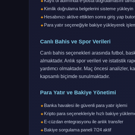
Kayıt ol adımında e-posta doğrulamasını tam
Kimlik doğrulama belgelerini sisteme yükleyin
Hesabınızı aktive ettikten sonra giriş yap buto
Para yatır seçeneğiyle bakiye yükleyerek işle
Canlı Bahis ve Spor Verileri
Canlı bahis seçenekleri arasında futbol, bask
almaktadır. Anlık spor verileri ve istatistik ra
yardımcı olmaktadır. Maç öncesi analizler, kadro
kapsamlı biçimde sunulmaktadır.
Para Yatır ve Bakiye Yönetimi
Banka havalesi ile güvenli para yatır işlemi
Kripto para seçenekleriyle hızlı bakiye yüklem
E-cüzdan entegrasyonu ile anlık transfer
Bakiye sorgulama paneli 7/24 aktif