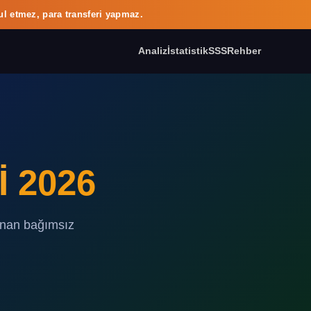
ul etmez, para transferi yapmaz.
Analiz
İstatistik
SSS
Rehber
 2026
sunan bağımsız