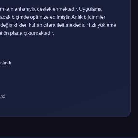
rişim tam anlamıyla desteklenmektedir. Uygulama
ak biçimde optimize edilmiştir. Anlık bildirimler
eğişiklikleri kullanıcılara iletilmektedir. Hızlı yükleme
i ön plana çıkarmaktadır.
alındı
ndı