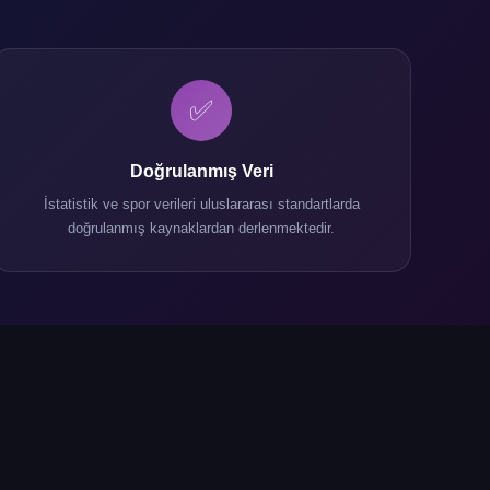
✅
Doğrulanmış Veri
İstatistik ve spor verileri uluslararası standartlarda
doğrulanmış kaynaklardan derlenmektedir.