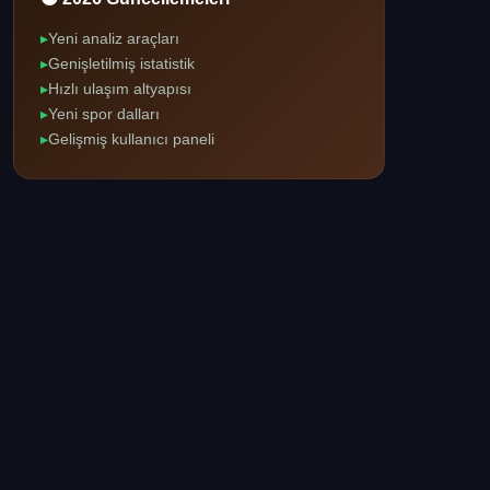
Yeni analiz araçları
Genişletilmiş istatistik
Hızlı ulaşım altyapısı
Yeni spor dalları
Gelişmiş kullanıcı paneli