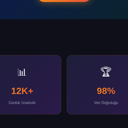
📊
🏆
12K+
98%
Günlük İstatistik
Veri Doğruluğu