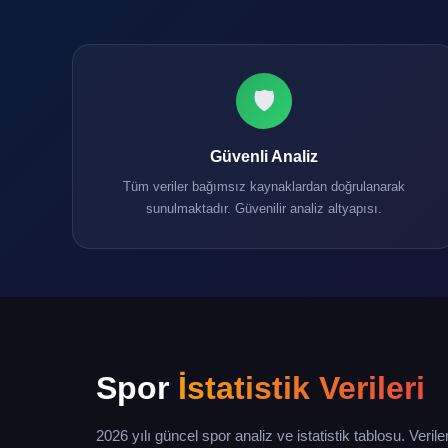
🛡️
Güvenli Analiz
Tüm veriler bağımsız kaynaklardan doğrulanarak
sunulmaktadır. Güvenilir analiz altyapısı.
Spor
İstatistik Verileri
2026 yılı güncel spor analiz ve istatistik tablosu. Veril