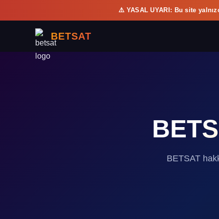
⚠️ YASAL UYARI: Bu site yalnızc
BETSAT
BETS
BETSAT hakkın