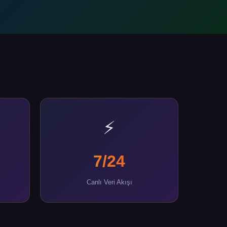
⚡
7/24
Canlı Veri Akışı