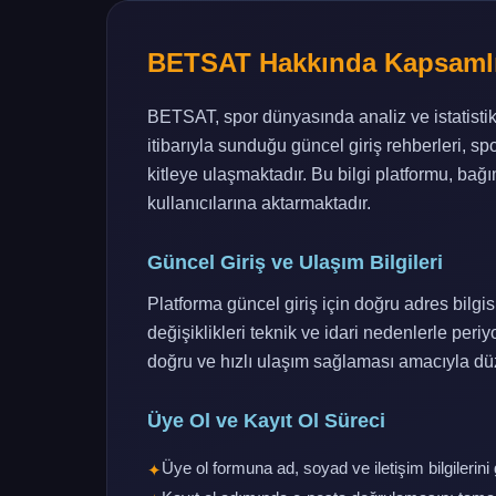
BETSAT Hakkında Kapsamlı 
BETSAT, spor dünyasında analiz ve istatistik 
itibarıyla sunduğu güncel giriş rehberleri, spo
kitleye ulaşmaktadır. Bu bilgi platformu, bağı
kullanıcılarına aktarmaktadır.
Güncel Giriş ve Ulaşım Bilgileri
Platforma güncel giriş için doğru adres bilg
değişiklikleri teknik ve idari nedenlerle periy
doğru ve hızlı ulaşım sağlaması amacıyla dü
Üye Ol ve Kayıt Ol Süreci
Üye ol formuna ad, soyad ve iletişim bilgilerini 