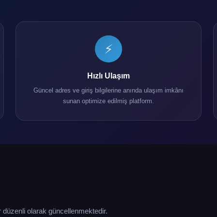
⚡
Hızlı Ulaşım
Güncel adres ve giriş bilgilerine anında ulaşım imkânı
sunan optimize edilmiş platform.
er düzenli olarak güncellenmektedir.