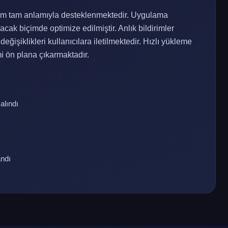
rişim tam anlamıyla desteklenmektedir. Uygulama
ak biçimde optimize edilmiştir. Anlık bildirimler
eğişiklikleri kullanıcılara iletilmektedir. Hızlı yükleme
i ön plana çıkarmaktadır.
alındı
ndı