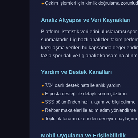
Çekim işlemleri için kimlik doğrulama zorunlud
Analiz Altyapısı ve Veri Kaynakları
Platform, istatistik verilerini uluslararası spo
sunmaktadır. Lig bazlı analizler, takım perform
karşılaşma verileri bu kapsamda değerlendirile
fazla spor dalı ve lig analiz kapsamına alınmış
Yardım ve Destek Kanalları
7/24 canlı destek hattı ile anlık yardım
E-posta desteği ile detaylı sorun çözümü
SSS bölümünden hızlı ulaşım ve bilgi edinme
Rehber makaleleri ile adım adım yönlendirme
Topluluk forumu üzerinden deneyim paylaşımı
Mobil Uygulama ve Erişilebilirlik