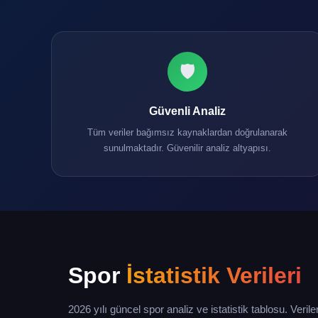
🛡️
Güvenli Analiz
Tüm veriler bağımsız kaynaklardan doğrulanarak
sunulmaktadır. Güvenilir analiz altyapısı.
Spor
İstatistik Verileri
2026 yılı güncel spor analiz ve istatistik tablosu. Veril