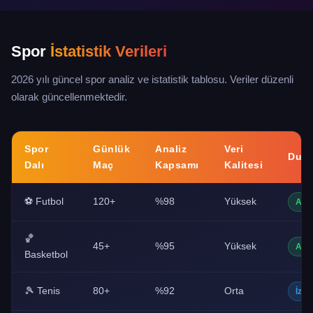
Spor
İstatistik Verileri
2026 yılı güncel spor analiz ve istatistik tablosu. Veriler düzenli
olarak güncellenmektedir.
Spor
Günlük
Analiz
Veri
Dur
Dalı
Maç
Kapsamı
Kalitesi
⚽ Futbol
120+
%98
Yüksek
Akti
🏀
45+
%95
Yüksek
Akti
Basketbol
🎾 Tenis
80+
%92
Orta
İzle