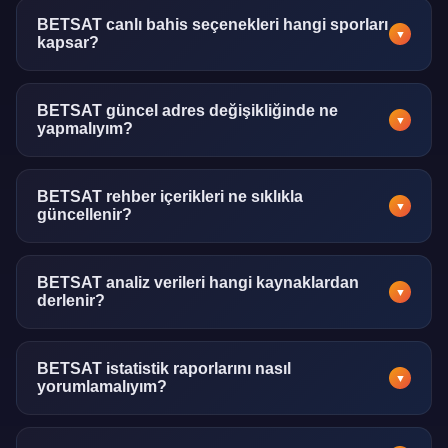
görüntülenebilir. İşlem geçmişi de aynı ekrandan takip
BETSAT canlı bahis seçenekleri hangi sporları
▼
kapsar?
edilebilmektedir.
Futbol, basketbol, tenis, voleybol, hokey ve e-spor dahil
olmak üzere pek çok spor dalında canlı bahis imkânı
BETSAT güncel adres değişikliğinde ne
▼
yapmalıyım?
sunulmaktadır.
Güncel adres değişikliklerinde bu rehber sayfasını kontrol
etmeniz yeterlidir. Ayrıca bildirim aboneliği ile otomatik bilgi
BETSAT rehber içerikleri ne sıklıkla
▼
güncellenir?
alabilirsiniz.
Bu bilgi platformu içerikleri haftalık olarak gözden
geçirilmekte, önemli değişikliklerde anında güncelleme
BETSAT analiz verileri hangi kaynaklardan
▼
derlenir?
yapılmaktadır.
Spor verileri uluslararası veri sağlayıcılarından, resmi lig
istatistik portallarından ve bağımsız analiz kuruluşlarından
BETSAT istatistik raporlarını nasıl
▼
yorumlamalıyım?
derlenmektedir.
Tablolar ve grafikler sezgisel biçimde tasarlanmıştır. Her