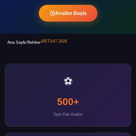
Analize Başla
›
›
BETSAT 2026
Ana Sayfa
Rehber
⚽
500+
Spor Dalı Analizi