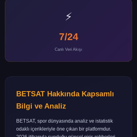
⚡
7/24
Canlı Veri Akışı
BETSAT Hakkında Kapsamlı
Bilgi ve Analiz
BETSAT, spor dünyasında analiz ve istatistik
odaklı içerikleriyle öne çıkan bir platformdur.
2026 itibarıyla sunduğu güncel giriş rehberleri,