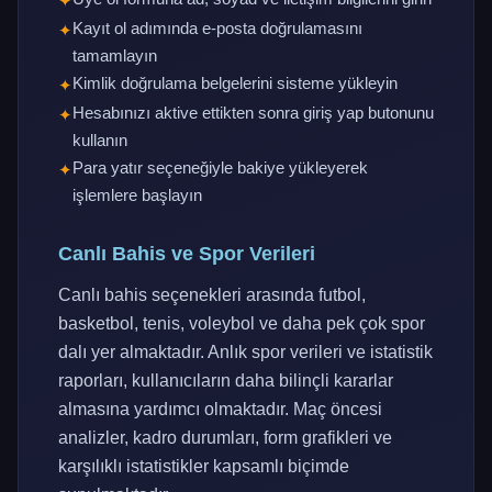
Kayıt ol adımında e-posta doğrulamasını
tamamlayın
Kimlik doğrulama belgelerini sisteme yükleyin
Hesabınızı aktive ettikten sonra giriş yap butonunu
kullanın
Para yatır seçeneğiyle bakiye yükleyerek
işlemlere başlayın
Canlı Bahis ve Spor Verileri
Canlı bahis seçenekleri arasında futbol,
basketbol, tenis, voleybol ve daha pek çok spor
dalı yer almaktadır. Anlık spor verileri ve istatistik
raporları, kullanıcıların daha bilinçli kararlar
almasına yardımcı olmaktadır. Maç öncesi
analizler, kadro durumları, form grafikleri ve
karşılıklı istatistikler kapsamlı biçimde