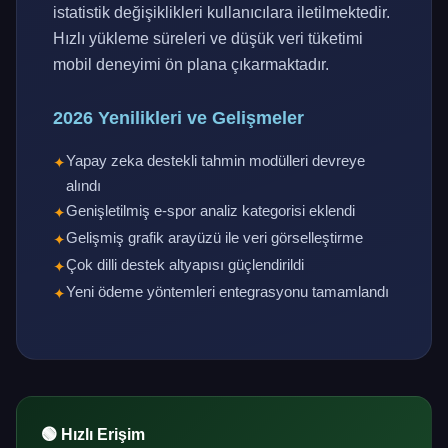
istatistik değişiklikleri kullanıcılara iletilmektedir.
Hızlı yükleme süreleri ve düşük veri tüketimi
mobil deneyimi ön plana çıkarmaktadır.
2026 Yenilikleri ve Gelişmeler
Yapay zeka destekli tahmin modülleri devreye
alındı
Genişletilmiş e-spor analiz kategorisi eklendi
Gelişmiş grafik arayüzü ile veri görselleştirme
Çok dilli destek altyapısı güçlendirildi
Yeni ödeme yöntemleri entegrasyonu tamamlandı
🟢 Hızlı Erişim