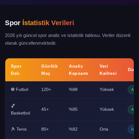
Spor
İstatistik Verileri
2026 yılı güncel spor analiz ve istatistik tablosu. Veriler düzenli
olarak güncellenmektedir.
Spor
Günlük
Analiz
Veri
Dur
Dalı
Maç
Kapsamı
Kalitesi
⚽ Futbol
120+
%98
Yüksek
Akti
🏀
45+
%95
Yüksek
Akti
Basketbol
🎾 Tenis
80+
%92
Orta
İzle