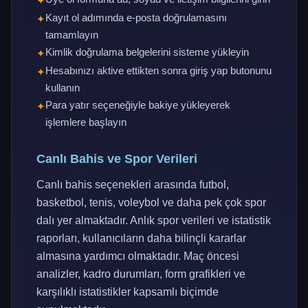
Kayıt ol adımında e-posta doğrulamasını
tamamlayın
Kimlik doğrulama belgelerini sisteme yükleyin
Hesabınızı aktive ettikten sonra giriş yap butonunu
kullanın
Para yatır seçeneğiyle bakiye yükleyerek
işlemlere başlayın
Canlı Bahis ve Spor Verileri
Canlı bahis seçenekleri arasında futbol,
basketbol, tenis, voleybol ve daha pek çok spor
dalı yer almaktadır. Anlık spor verileri ve istatistik
raporları, kullanıcıların daha bilinçli kararlar
almasına yardımcı olmaktadır. Maç öncesi
analizler, kadro durumları, form grafikleri ve
karşılıklı istatistikler kapsamlı biçimde