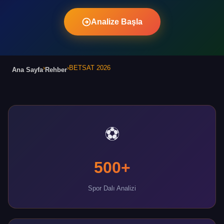
Analize Başla
›
›
BETSAT 2026
Ana Sayfa
Rehber
⚽
500+
Spor Dalı Analizi