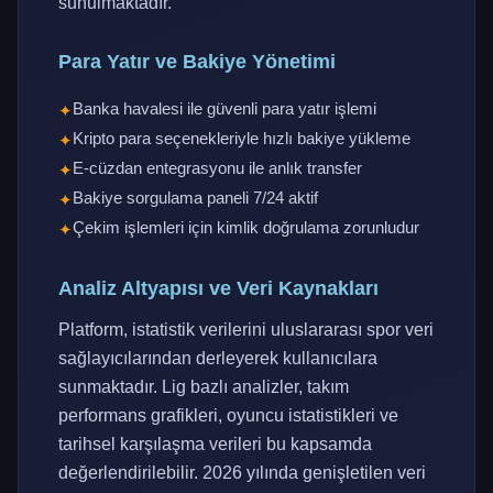
sunulmaktadır.
Para Yatır ve Bakiye Yönetimi
Banka havalesi ile güvenli para yatır işlemi
Kripto para seçenekleriyle hızlı bakiye yükleme
E-cüzdan entegrasyonu ile anlık transfer
Bakiye sorgulama paneli 7/24 aktif
Çekim işlemleri için kimlik doğrulama zorunludur
Analiz Altyapısı ve Veri Kaynakları
Platform, istatistik verilerini uluslararası spor veri
sağlayıcılarından derleyerek kullanıcılara
sunmaktadır. Lig bazlı analizler, takım
performans grafikleri, oyuncu istatistikleri ve
tarihsel karşılaşma verileri bu kapsamda
değerlendirilebilir. 2026 yılında genişletilen veri