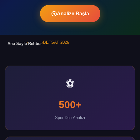
Analize Başla
›
›
BETSAT 2026
Ana Sayfa
Rehber
⚽
500+
Spor Dalı Analizi