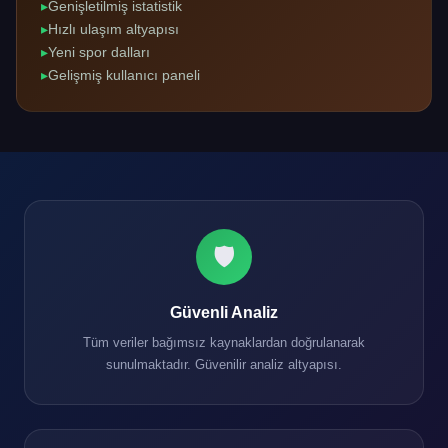
Genişletilmiş istatistik
Hızlı ulaşım altyapısı
Yeni spor dalları
Gelişmiş kullanıcı paneli
🛡️
Güvenli Analiz
Tüm veriler bağımsız kaynaklardan doğrulanarak
sunulmaktadır. Güvenilir analiz altyapısı.