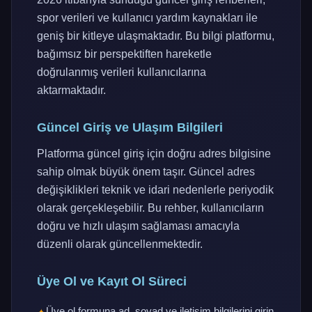
spor verileri ve kullanıcı yardım kaynakları ile
geniş bir kitleye ulaşmaktadır. Bu bilgi platformu,
bağımsız bir perspektiften hareketle
doğrulanmış verileri kullanıcılarına
aktarmaktadır.
Güncel Giriş ve Ulaşım Bilgileri
Platforma güncel giriş için doğru adres bilgisine
sahip olmak büyük önem taşır. Güncel adres
değişiklikleri teknik ve idari nedenlerle periyodik
olarak gerçekleşebilir. Bu rehber, kullanıcıların
doğru ve hızlı ulaşım sağlaması amacıyla
düzenli olarak güncellenmektedir.
Üye Ol ve Kayıt Ol Süreci
Üye ol formuna ad, soyad ve iletişim bilgilerini girin