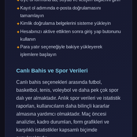
Kayıt ol adımında e-posta doğrulamasını
tamamlayın
Kimlik doğrulama belgelerini sisteme yükleyin
Hesabınızı aktive ettikten sonra giriş yap butonunu
kullanın
Para yatır seçeneğiyle bakiye yükleyerek
işlemlere başlayın
Canlı Bahis ve Spor Verileri
Canlı bahis seçenekleri arasında futbol,
basketbol, tenis, voleybol ve daha pek çok spor
dalı yer almaktadır. Anlık spor verileri ve istatistik
raporları, kullanıcıların daha bilinçli kararlar
almasına yardımcı olmaktadır. Maç öncesi
analizler, kadro durumları, form grafikleri ve
karşılıklı istatistikler kapsamlı biçimde