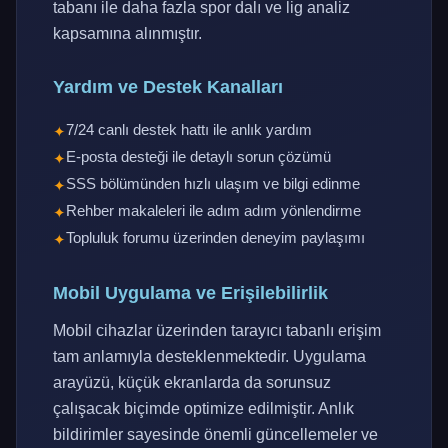
tabanı ile daha fazla spor dalı ve lig analiz
kapsamına alınmıştır.
Yardım ve Destek Kanalları
7/24 canlı destek hattı ile anlık yardım
E-posta desteği ile detaylı sorun çözümü
SSS bölümünden hızlı ulaşım ve bilgi edinme
Rehber makaleleri ile adım adım yönlendirme
Topluluk forumu üzerinden deneyim paylaşımı
Mobil Uygulama ve Erişilebilirlik
Mobil cihazlar üzerinden tarayıcı tabanlı erişim
tam anlamıyla desteklenmektedir. Uygulama
arayüzü, küçük ekranlarda da sorunsuz
çalışacak biçimde optimize edilmiştir. Anlık
bildirimler sayesinde önemli güncellemeler ve