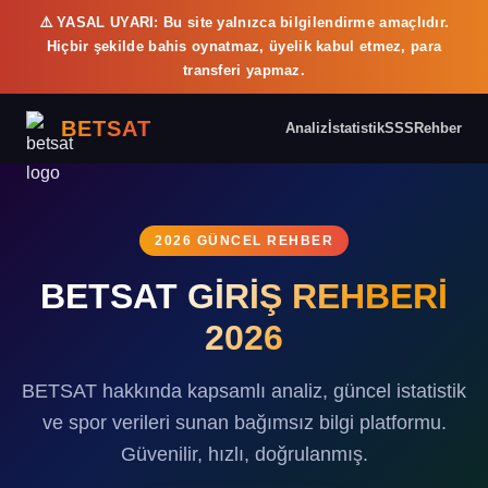
⚠️ YASAL UYARI: Bu site yalnızca bilgilendirme amaçlıdır.
Hiçbir şekilde bahis oynatmaz, üyelik kabul etmez, para
transferi yapmaz.
BETSAT
Analiz
İstatistik
SSS
Rehber
2026 GÜNCEL REHBER
BETSAT GİRİŞ REHBERİ
2026
BETSAT hakkında kapsamlı analiz, güncel istatistik
ve spor verileri sunan bağımsız bilgi platformu.
Güvenilir, hızlı, doğrulanmış.