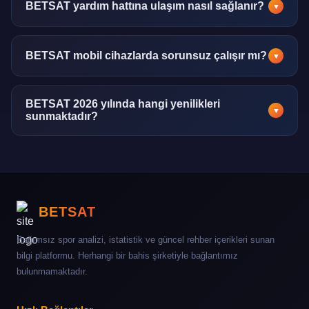
raporun altında açıklama notları ve okuma kılavuzu
BETSAT yardım hattına ulaşım nasıl sağlanır?
▼
bulunmaktadır.
7/24 aktif canlı destek hattı, e-posta kanalı ve SSS bölümü
üzerinden yardım alınabilir. Ortalama yanıt süresi 5
BETSAT mobil cihazlarda sorunsuz çalışır mı?
▼
dakikanın altındadır.
Tüm modern mobil tarayıcılar ve işletim sistemleriyle tam
uyumludur. Uygulama ayrıca iOS ve Android
BETSAT 2026 yılında hangi yenilikleri
▼
sunmaktadır?
platformlarında da mevcuttur.
2026 itibarıyla yapay zeka destekli analiz modülleri,
genişletilmiş e-spor verileri, çok dilli destek ve yeni ödeme
entegrasyonları hayata geçirilmiştir.
BETSAT
Bağımsız spor analizi, istatistik ve güncel rehber içerikleri sunan
bilgi platformu. Herhangi bir bahis şirketiyle bağlantımız
bulunmamaktadır.