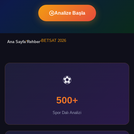
Analize Başla
›
›
BETSAT 2026
Ana Sayfa
Rehber
⚽
500+
Spor Dalı Analizi