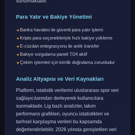
sunulmaktadır.
Para Yatır ve Bakiye Yönetimi
Banka havalesi ile güvenli para yatır işlemi
Kripto para seçenekleriyle hızlı bakiye yükleme
E-cüzdan entegrasyonu ile anlık transfer
Bakiye sorgulama paneli 7/24 aktif
Çekim işlemleri için kimlik doğrulama zorunludur
Analiz Altyapısı ve Veri Kaynakları
Platform, istatistik verilerini uluslararası spor veri
sağlayıcılarından derleyerek kullanıcılara
sunmaktadır. Lig bazlı analizler, takım
performans grafikleri, oyuncu istatistikleri ve
tarihsel karşılaşma verileri bu kapsamda
değerlendirilebilir. 2026 yılında genişletilen veri