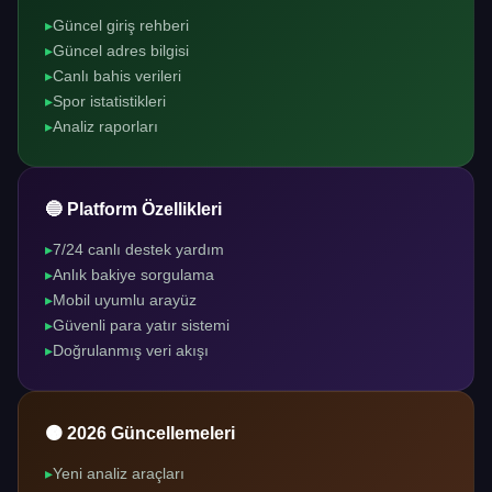
Güncel giriş rehberi
Güncel adres bilgisi
Canlı bahis verileri
Spor istatistikleri
Analiz raporları
🔵 Platform Özellikleri
7/24 canlı destek yardım
Anlık bakiye sorgulama
Mobil uyumlu arayüz
Güvenli para yatır sistemi
Doğrulanmış veri akışı
🟠 2026 Güncellemeleri
Yeni analiz araçları