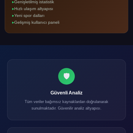
Genişletilmiş istatistik
Hızlı ulaşım altyapısı
Yeni spor dalları
Gelişmiş kullanıcı paneli
🛡️
Güvenli Analiz
Tüm veriler bağımsız kaynaklardan doğrulanarak
sunulmaktadır. Güvenilir analiz altyapısı.