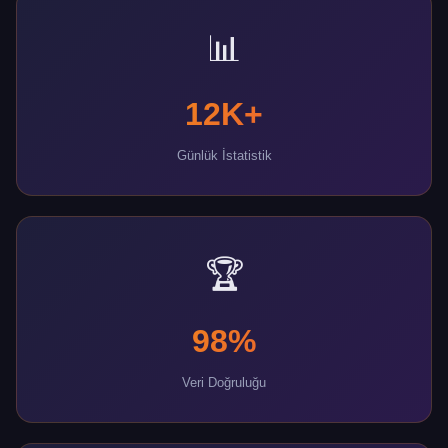
📊
12K+
Günlük İstatistik
🏆
98%
Veri Doğruluğu