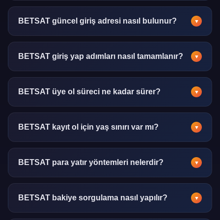
Kapsamlı spor analizi, istatistik ve güncel rehber içerikleri
sunan bir bilgi platformudur. Kullanıcılara doğrulanmış
BETSAT güncel giriş adresi nasıl bulunur?
▼
veriler eşliğinde yönlendirme sağlar.
Güncel adres bilgisi için bu rehber sayfası düzenli olarak
güncellenmektedir. Sayfayı yer imlerinize ekleyerek hızlı
BETSAT giriş yap adımları nasıl tamamlanır?
▼
ulaşım sağlayabilirsiniz.
Kullanıcı adı ve şifrenizi girerek giriş yap butonuna tıklayın.
İki faktörlü doğrulama aktifse SMS kodunu da girmeniz
BETSAT üye ol süreci ne kadar sürer?
▼
gerekecektir.
Üye ol işlemi ortalama 3-5 dakika içinde
tamamlanmaktadır. E-posta doğrulaması anlık olarak
BETSAT kayıt ol için yaş sınırı var mı?
▼
gerçekleştirilir.
Kayıt ol işlemi için 18 yaş ve üzeri olmak zorunludur. Yaş
doğrulaması kimlik belgesi ile gerçekleştirilmektedir.
BETSAT para yatır yöntemleri nelerdir?
▼
Banka havalesi, kredi kartı, e-cüzdan ve kripto para gibi
çeşitli para yatır yöntemleri desteklenmektedir. Her
BETSAT bakiye sorgulama nasıl yapılır?
▼
yöntemin minimum limiti farklılık gösterebilir.
Hesap panelindeki bakiye bölümünden anlık durum