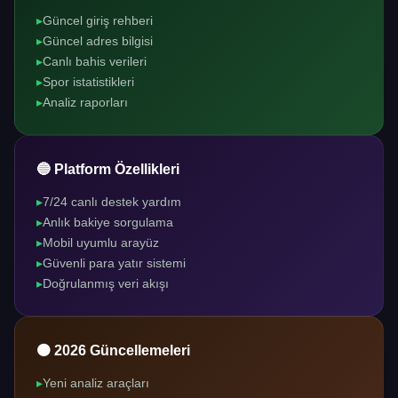
Güncel giriş rehberi
Güncel adres bilgisi
Canlı bahis verileri
Spor istatistikleri
Analiz raporları
🔵 Platform Özellikleri
7/24 canlı destek yardım
Anlık bakiye sorgulama
Mobil uyumlu arayüz
Güvenli para yatır sistemi
Doğrulanmış veri akışı
🟠 2026 Güncellemeleri
Yeni analiz araçları