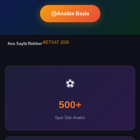
Analize Başla
›
›
BETSAT 2026
Ana Sayfa
Rehber
⚽
500+
Spor Dalı Analizi