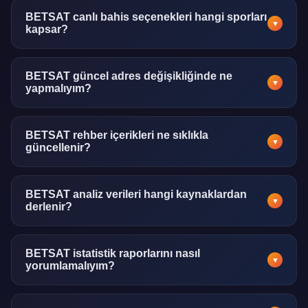
görüntülenebilir. İşlem geçmişi de aynı ekrandan takip
BETSAT canlı bahis seçenekleri hangi sporları
▼
kapsar?
edilebilmektedir.
Futbol, basketbol, tenis, voleybol, hokey ve e-spor dahil
olmak üzere pek çok spor dalında canlı bahis imkânı
BETSAT güncel adres değişikliğinde ne
▼
yapmalıyım?
sunulmaktadır.
Güncel adres değişikliklerinde bu rehber sayfasını kontrol
etmeniz yeterlidir. Ayrıca bildirim aboneliği ile otomatik bilgi
BETSAT rehber içerikleri ne sıklıkla
▼
güncellenir?
alabilirsiniz.
Bu bilgi platformu içerikleri haftalık olarak gözden
geçirilmekte, önemli değişikliklerde anında güncelleme
BETSAT analiz verileri hangi kaynaklardan
▼
derlenir?
yapılmaktadır.
Spor verileri uluslararası veri sağlayıcılarından, resmi lig
istatistik portallarından ve bağımsız analiz kuruluşlarından
BETSAT istatistik raporlarını nasıl
▼
yorumlamalıyım?
derlenmektedir.
Tablolar ve grafikler sezgisel biçimde tasarlanmıştır. Her