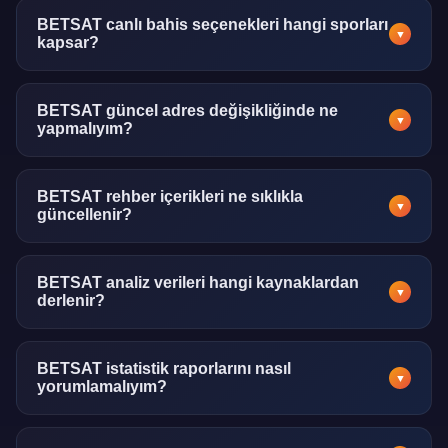
görüntülenebilir. İşlem geçmişi de aynı ekrandan takip
BETSAT canlı bahis seçenekleri hangi sporları
▼
kapsar?
edilebilmektedir.
Futbol, basketbol, tenis, voleybol, hokey ve e-spor dahil
olmak üzere pek çok spor dalında canlı bahis imkânı
BETSAT güncel adres değişikliğinde ne
▼
yapmalıyım?
sunulmaktadır.
Güncel adres değişikliklerinde bu rehber sayfasını kontrol
etmeniz yeterlidir. Ayrıca bildirim aboneliği ile otomatik bilgi
BETSAT rehber içerikleri ne sıklıkla
▼
güncellenir?
alabilirsiniz.
Bu bilgi platformu içerikleri haftalık olarak gözden
geçirilmekte, önemli değişikliklerde anında güncelleme
BETSAT analiz verileri hangi kaynaklardan
▼
derlenir?
yapılmaktadır.
Spor verileri uluslararası veri sağlayıcılarından, resmi lig
istatistik portallarından ve bağımsız analiz kuruluşlarından
BETSAT istatistik raporlarını nasıl
▼
yorumlamalıyım?
derlenmektedir.
Tablolar ve grafikler sezgisel biçimde tasarlanmıştır. Her