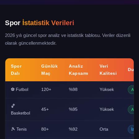
Spor
İstatistik Verileri
2026 yılı güncel spor analiz ve istatistik tablosu. Veriler düzenli
olarak güncellenmektedir.
Spor
Günlük
Analiz
Veri
Dur
Dalı
Maç
Kapsamı
Kalitesi
⚽ Futbol
120+
%98
Yüksek
Akti
🏀
45+
%95
Yüksek
Akti
Basketbol
🎾 Tenis
80+
%92
Orta
İzle