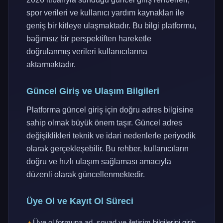
spor verileri ve kullanıcı yardım kaynakları ile
geniş bir kitleye ulaşmaktadır. Bu bilgi platformu,
bağımsız bir perspektiften hareketle
doğrulanmış verileri kullanıcılarına
aktarmaktadır.
Güncel Giriş ve Ulaşım Bilgileri
Platforma güncel giriş için doğru adres bilgisine
sahip olmak büyük önem taşır. Güncel adres
değişiklikleri teknik ve idari nedenlerle periyodik
olarak gerçekleşebilir. Bu rehber, kullanıcıların
doğru ve hızlı ulaşım sağlaması amacıyla
düzenli olarak güncellenmektedir.
Üye Ol ve Kayıt Ol Süreci
Üye ol formuna ad, soyad ve iletişim bilgilerini girin