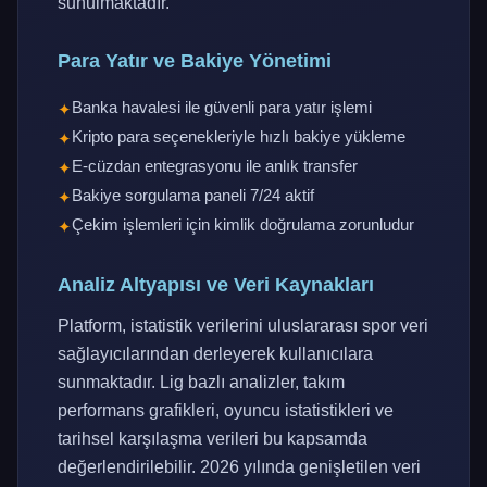
sunulmaktadır.
Para Yatır ve Bakiye Yönetimi
Banka havalesi ile güvenli para yatır işlemi
Kripto para seçenekleriyle hızlı bakiye yükleme
E-cüzdan entegrasyonu ile anlık transfer
Bakiye sorgulama paneli 7/24 aktif
Çekim işlemleri için kimlik doğrulama zorunludur
Analiz Altyapısı ve Veri Kaynakları
Platform, istatistik verilerini uluslararası spor veri
sağlayıcılarından derleyerek kullanıcılara
sunmaktadır. Lig bazlı analizler, takım
performans grafikleri, oyuncu istatistikleri ve
tarihsel karşılaşma verileri bu kapsamda
değerlendirilebilir. 2026 yılında genişletilen veri