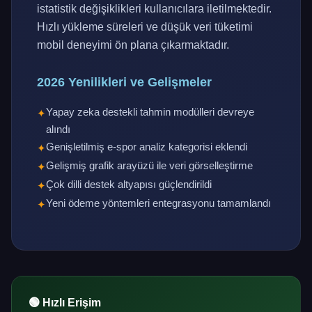
istatistik değişiklikleri kullanıcılara iletilmektedir.
Hızlı yükleme süreleri ve düşük veri tüketimi
mobil deneyimi ön plana çıkarmaktadır.
2026 Yenilikleri ve Gelişmeler
Yapay zeka destekli tahmin modülleri devreye
alındı
Genişletilmiş e-spor analiz kategorisi eklendi
Gelişmiş grafik arayüzü ile veri görselleştirme
Çok dilli destek altyapısı güçlendirildi
Yeni ödeme yöntemleri entegrasyonu tamamlandı
🟢 Hızlı Erişim