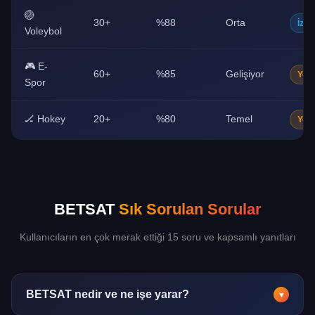
🏐
30+
%88
Orta
İzle
Voleybol
🎮 E-
60+
%85
Gelişiyor
Yeni
Spor
🏒 Hokey
20+
%80
Temel
Yeni
BETSAT
Sık Sorulan Sorular
Kullanıcıların en çok merak ettiği 15 soru ve kapsamlı yanıtları
BETSAT nedir ve ne işe yarar?
▼