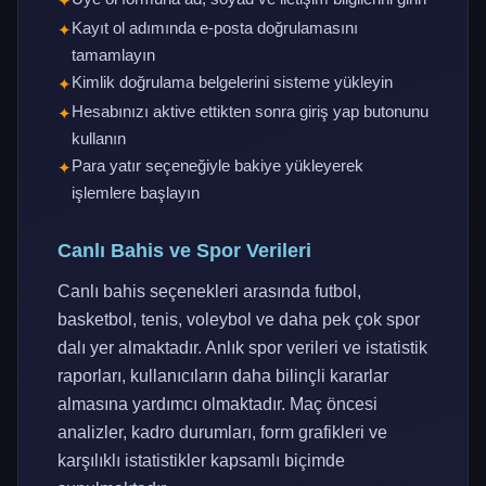
Kayıt ol adımında e-posta doğrulamasını
tamamlayın
Kimlik doğrulama belgelerini sisteme yükleyin
Hesabınızı aktive ettikten sonra giriş yap butonunu
kullanın
Para yatır seçeneğiyle bakiye yükleyerek
işlemlere başlayın
Canlı Bahis ve Spor Verileri
Canlı bahis seçenekleri arasında futbol,
basketbol, tenis, voleybol ve daha pek çok spor
dalı yer almaktadır. Anlık spor verileri ve istatistik
raporları, kullanıcıların daha bilinçli kararlar
almasına yardımcı olmaktadır. Maç öncesi
analizler, kadro durumları, form grafikleri ve
karşılıklı istatistikler kapsamlı biçimde