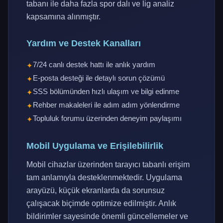
tabanı ile daha fazla spor dalı ve lig analiz
kapsamına alınmıştır.
Yardım ve Destek Kanalları
7/24 canlı destek hattı ile anlık yardım
E-posta desteği ile detaylı sorun çözümü
SSS bölümünden hızlı ulaşım ve bilgi edinme
Rehber makaleleri ile adım adım yönlendirme
Topluluk forumu üzerinden deneyim paylaşımı
Mobil Uygulama ve Erişilebilirlik
Mobil cihazlar üzerinden tarayıcı tabanlı erişim
tam anlamıyla desteklenmektedir. Uygulama
arayüzü, küçük ekranlarda da sorunsuz
çalışacak biçimde optimize edilmiştir. Anlık
bildirimler sayesinde önemli güncellemeler ve