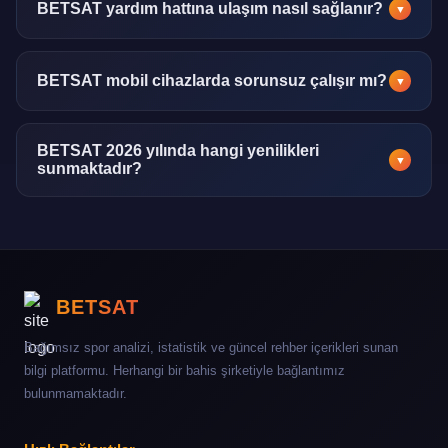
raporun altında açıklama notları ve okuma kılavuzu
BETSAT yardım hattına ulaşım nasıl sağlanır?
▼
bulunmaktadır.
7/24 aktif canlı destek hattı, e-posta kanalı ve SSS bölümü
üzerinden yardım alınabilir. Ortalama yanıt süresi 5
BETSAT mobil cihazlarda sorunsuz çalışır mı?
▼
dakikanın altındadır.
Tüm modern mobil tarayıcılar ve işletim sistemleriyle tam
uyumludur. Uygulama ayrıca iOS ve Android
BETSAT 2026 yılında hangi yenilikleri
▼
sunmaktadır?
platformlarında da mevcuttur.
2026 itibarıyla yapay zeka destekli analiz modülleri,
genişletilmiş e-spor verileri, çok dilli destek ve yeni ödeme
entegrasyonları hayata geçirilmiştir.
BETSAT
Bağımsız spor analizi, istatistik ve güncel rehber içerikleri sunan
bilgi platformu. Herhangi bir bahis şirketiyle bağlantımız
bulunmamaktadır.