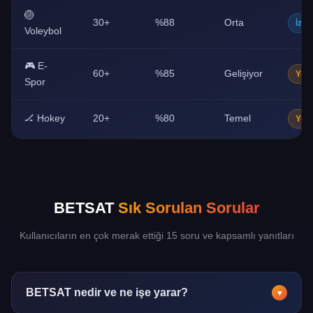
🏐
30+
%88
Orta
İzle
Voleybol
🎮 E-
60+
%85
Gelişiyor
Yeni
Spor
🏒 Hokey
20+
%80
Temel
Yeni
BETSAT
Sık Sorulan Sorular
Kullanıcıların en çok merak ettiği 15 soru ve kapsamlı yanıtları
BETSAT nedir ve ne işe yarar?
▼