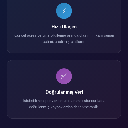
⚡
Hızlı Ulaşım
Güncel adres ve giriş bilgilerine anında ulaşım imkânı sunan
optimize edilmiş platform.
✅
Doğrulanmış Veri
İstatistik ve spor verileri uluslararası standartlarda
doğrulanmış kaynaklardan derlenmektedir.