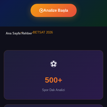
Analize Başla
›
›
BETSAT 2026
Ana Sayfa
Rehber
⚽
500+
Spor Dalı Analizi