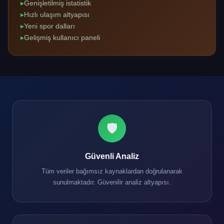
Genişletilmiş istatistik
Hızlı ulaşım altyapısı
Yeni spor dalları
Gelişmiş kullanıcı paneli
🛡️
Güvenli Analiz
Tüm veriler bağımsız kaynaklardan doğrulanarak
sunulmaktadır. Güvenilir analiz altyapısı.