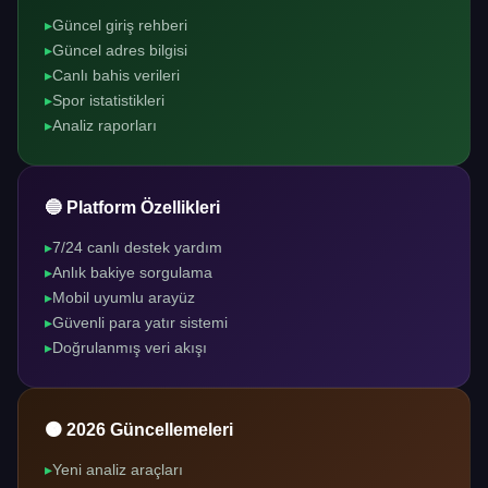
Güncel giriş rehberi
Güncel adres bilgisi
Canlı bahis verileri
Spor istatistikleri
Analiz raporları
🔵 Platform Özellikleri
7/24 canlı destek yardım
Anlık bakiye sorgulama
Mobil uyumlu arayüz
Güvenli para yatır sistemi
Doğrulanmış veri akışı
🟠 2026 Güncellemeleri
Yeni analiz araçları