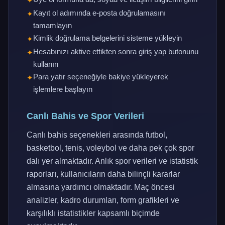
Kayıt ol adımında e-posta doğrulamasını
tamamlayın
Kimlik doğrulama belgelerini sisteme yükleyin
Hesabınızı aktive ettikten sonra giriş yap butonunu
kullanın
Para yatır seçeneğiyle bakiye yükleyerek
işlemlere başlayın
Canlı Bahis ve Spor Verileri
Canlı bahis seçenekleri arasında futbol,
basketbol, tenis, voleybol ve daha pek çok spor
dalı yer almaktadır. Anlık spor verileri ve istatistik
raporları, kullanıcıların daha bilinçli kararlar
almasına yardımcı olmaktadır. Maç öncesi
analizler, kadro durumları, form grafikleri ve
karşılıklı istatistikler kapsamlı biçimde