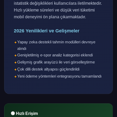
istatistik değişiklikleri kullanıcılara iletilmektedir.
Hızlı yükleme süreleri ve düşük veri tüketimi
mobil deneyimi ön plana çıkarmaktadır.
2026 Yenilikleri ve Gelişmeler
Yapay zeka destekli tahmin modülleri devreye
alındı
Genişletilmiş e-spor analiz kategorisi eklendi
Gelişmiş grafik arayüzü ile veri görselleştirme
Çok dilli destek altyapısı güçlendirildi
Yeni ödeme yöntemleri entegrasyonu tamamlandı
🟢 Hızlı Erişim