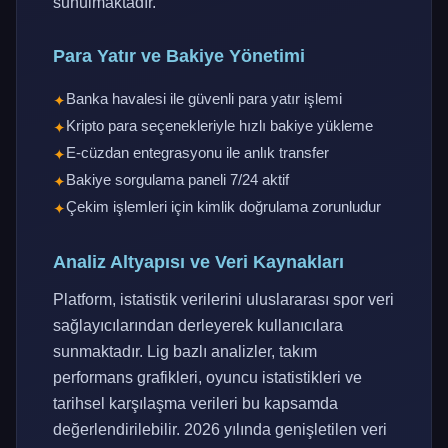
sunulmaktadır.
Para Yatır ve Bakiye Yönetimi
Banka havalesi ile güvenli para yatır işlemi
Kripto para seçenekleriyle hızlı bakiye yükleme
E-cüzdan entegrasyonu ile anlık transfer
Bakiye sorgulama paneli 7/24 aktif
Çekim işlemleri için kimlik doğrulama zorunludur
Analiz Altyapısı ve Veri Kaynakları
Platform, istatistik verilerini uluslararası spor veri
sağlayıcılarından derleyerek kullanıcılara
sunmaktadır. Lig bazlı analizler, takım
performans grafikleri, oyuncu istatistikleri ve
tarihsel karşılaşma verileri bu kapsamda
değerlendirilebilir. 2026 yılında genişletilen veri