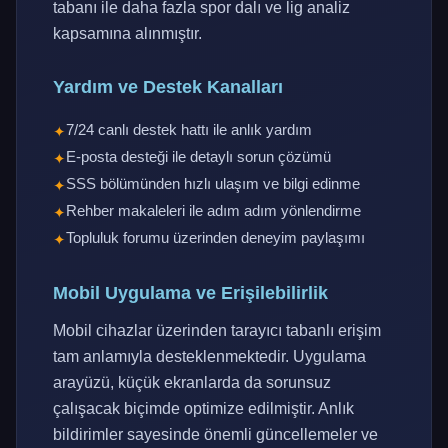
tabanı ile daha fazla spor dalı ve lig analiz
kapsamına alınmıştır.
Yardım ve Destek Kanalları
7/24 canlı destek hattı ile anlık yardım
E-posta desteği ile detaylı sorun çözümü
SSS bölümünden hızlı ulaşım ve bilgi edinme
Rehber makaleleri ile adım adım yönlendirme
Topluluk forumu üzerinden deneyim paylaşımı
Mobil Uygulama ve Erişilebilirlik
Mobil cihazlar üzerinden tarayıcı tabanlı erişim
tam anlamıyla desteklenmektedir. Uygulama
arayüzü, küçük ekranlarda da sorunsuz
çalışacak biçimde optimize edilmiştir. Anlık
bildirimler sayesinde önemli güncellemeler ve