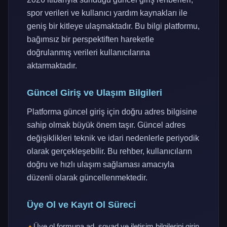
spor verileri ve kullanıcı yardım kaynakları ile
geniş bir kitleye ulaşmaktadır. Bu bilgi platformu,
bağımsız bir perspektiften hareketle
doğrulanmış verileri kullanıcılarına
aktarmaktadır.
Güncel Giriş ve Ulaşım Bilgileri
Platforma güncel giriş için doğru adres bilgisine
sahip olmak büyük önem taşır. Güncel adres
değişiklikleri teknik ve idari nedenlerle periyodik
olarak gerçekleşebilir. Bu rehber, kullanıcıların
doğru ve hızlı ulaşım sağlaması amacıyla
düzenli olarak güncellenmektedir.
Üye Ol ve Kayıt Ol Süreci
Üye ol formuna ad, soyad ve iletişim bilgilerini girin