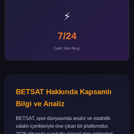
⚡
7/24
Canlı Veri Akışı
BETSAT Hakkında Kapsamlı
Bilgi ve Analiz
BETSAT, spor dünyasında analiz ve istatistik
odaklı içerikleriyle öne çıkan bir platformdur.
2026 itibarıyla sunduğu güncel giriş rehberleri,