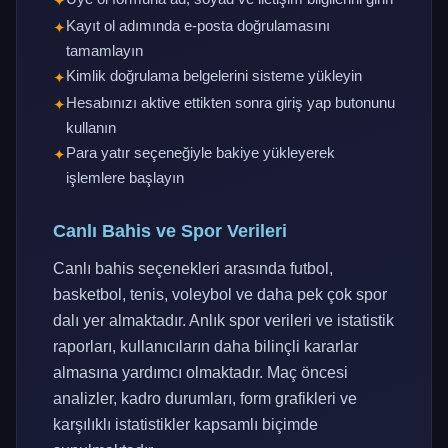
Kayıt ol adımında e-posta doğrulamasını
tamamlayın
Kimlik doğrulama belgelerini sisteme yükleyin
Hesabınızı aktive ettikten sonra giriş yap butonunu
kullanın
Para yatır seçeneğiyle bakiye yükleyerek
işlemlere başlayın
Canlı Bahis ve Spor Verileri
Canlı bahis seçenekleri arasında futbol,
basketbol, tenis, voleybol ve daha pek çok spor
dalı yer almaktadır. Anlık spor verileri ve istatistik
raporları, kullanıcıların daha bilinçli kararlar
almasına yardımcı olmaktadır. Maç öncesi
analizler, kadro durumları, form grafikleri ve
karşılıklı istatistikler kapsamlı biçimde