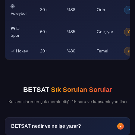
🏐
30+
%88
Orta
İzle
Voleybol
🎮 E-
60+
%85
Gelişiyor
Yeni
Spor
🏒 Hokey
20+
%80
Temel
Yeni
BETSAT
Sık Sorulan Sorular
Kullanıcıların en çok merak ettiği 15 soru ve kapsamlı yanıtları
BETSAT nedir ve ne işe yarar?
▼