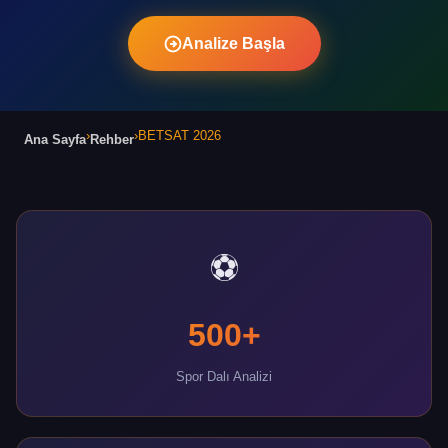
Analize Başla
›
›
BETSAT 2026
Ana Sayfa
Rehber
⚽
500+
Spor Dalı Analizi