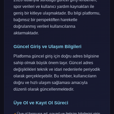
spor verileri ve kullanıcı yardım kaynakları ile
geniş bir kitleye ulaşmaktadır. Bu bilgi platformu,
bağımsız bir perspektiften hareketle
doğrulanmış verileri kullanıcılarına
aktarmaktadır.
Güncel Giriş ve Ulaşım Bilgileri
Platforma güncel giriş için doğru adres bilgisine
sahip olmak büyük önem taşır. Güncel adres
değişiklikleri teknik ve idari nedenlerle periyodik
olarak gerçekleşebilir. Bu rehber, kullanıcıların
doğru ve hızlı ulaşım sağlaması amacıyla
düzenli olarak güncellenmektedir.
Üye Ol ve Kayıt Ol Süreci
Üye ol formuna ad, soyad ve iletişim bilgilerini girin