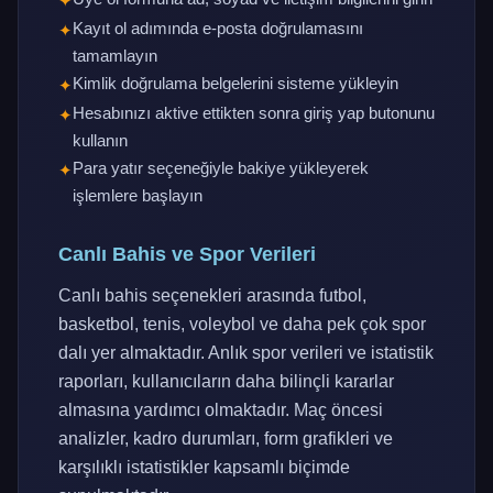
Kayıt ol adımında e-posta doğrulamasını
tamamlayın
Kimlik doğrulama belgelerini sisteme yükleyin
Hesabınızı aktive ettikten sonra giriş yap butonunu
kullanın
Para yatır seçeneğiyle bakiye yükleyerek
işlemlere başlayın
Canlı Bahis ve Spor Verileri
Canlı bahis seçenekleri arasında futbol,
basketbol, tenis, voleybol ve daha pek çok spor
dalı yer almaktadır. Anlık spor verileri ve istatistik
raporları, kullanıcıların daha bilinçli kararlar
almasına yardımcı olmaktadır. Maç öncesi
analizler, kadro durumları, form grafikleri ve
karşılıklı istatistikler kapsamlı biçimde