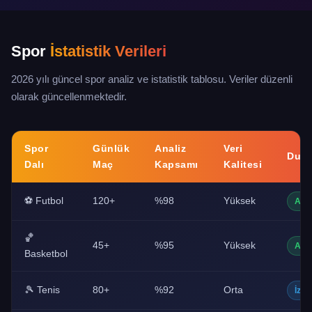
Spor
İstatistik Verileri
2026 yılı güncel spor analiz ve istatistik tablosu. Veriler düzenli
olarak güncellenmektedir.
Spor
Günlük
Analiz
Veri
Dur
Dalı
Maç
Kapsamı
Kalitesi
⚽ Futbol
120+
%98
Yüksek
Akti
🏀
45+
%95
Yüksek
Akti
Basketbol
🎾 Tenis
80+
%92
Orta
İzle