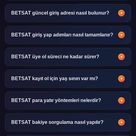
Kapsamlı spor analizi, istatistik ve güncel rehber içerikleri
sunan bir bilgi platformudur. Kullanıcılara doğrulanmış
BETSAT güncel giriş adresi nasıl bulunur?
▼
veriler eşliğinde yönlendirme sağlar.
Güncel adres bilgisi için bu rehber sayfası düzenli olarak
güncellenmektedir. Sayfayı yer imlerinize ekleyerek hızlı
BETSAT giriş yap adımları nasıl tamamlanır?
▼
ulaşım sağlayabilirsiniz.
Kullanıcı adı ve şifrenizi girerek giriş yap butonuna tıklayın.
İki faktörlü doğrulama aktifse SMS kodunu da girmeniz
BETSAT üye ol süreci ne kadar sürer?
▼
gerekecektir.
Üye ol işlemi ortalama 3-5 dakika içinde
tamamlanmaktadır. E-posta doğrulaması anlık olarak
BETSAT kayıt ol için yaş sınırı var mı?
▼
gerçekleştirilir.
Kayıt ol işlemi için 18 yaş ve üzeri olmak zorunludur. Yaş
doğrulaması kimlik belgesi ile gerçekleştirilmektedir.
BETSAT para yatır yöntemleri nelerdir?
▼
Banka havalesi, kredi kartı, e-cüzdan ve kripto para gibi
çeşitli para yatır yöntemleri desteklenmektedir. Her
BETSAT bakiye sorgulama nasıl yapılır?
▼
yöntemin minimum limiti farklılık gösterebilir.
Hesap panelindeki bakiye bölümünden anlık durum