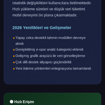
istatistik değişiklikleri kullanıcılara iletilmektedir.
Hızlı yükleme süreleri ve düşük veri tüketimi
mobil deneyimi ön plana çıkarmaktadır.
2026 Yenilikleri ve Gelişmeler
Yapay zeka destekli tahmin modülleri devreye
alındı
Genişletilmiş e-spor analiz kategorisi eklendi
Gelişmiş grafik arayüzü ile veri görselleştirme
Çok dilli destek altyapısı güçlendirildi
Yeni ödeme yöntemleri entegrasyonu tamamlandı
🟢 Hızlı Erişim