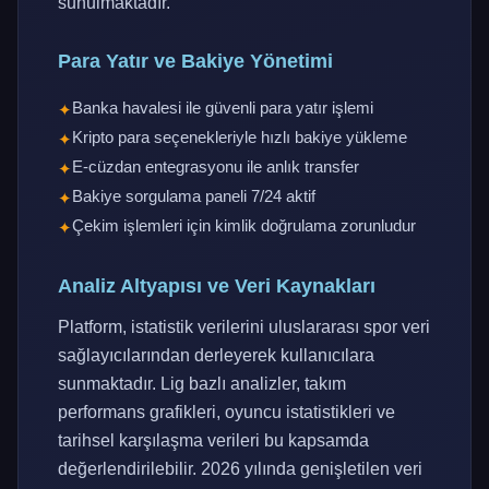
sunulmaktadır.
Para Yatır ve Bakiye Yönetimi
Banka havalesi ile güvenli para yatır işlemi
Kripto para seçenekleriyle hızlı bakiye yükleme
E-cüzdan entegrasyonu ile anlık transfer
Bakiye sorgulama paneli 7/24 aktif
Çekim işlemleri için kimlik doğrulama zorunludur
Analiz Altyapısı ve Veri Kaynakları
Platform, istatistik verilerini uluslararası spor veri
sağlayıcılarından derleyerek kullanıcılara
sunmaktadır. Lig bazlı analizler, takım
performans grafikleri, oyuncu istatistikleri ve
tarihsel karşılaşma verileri bu kapsamda
değerlendirilebilir. 2026 yılında genişletilen veri