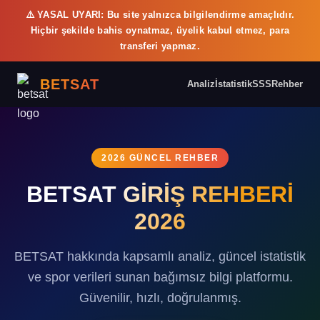
⚠️ YASAL UYARI: Bu site yalnızca bilgilendirme amaçlıdır.
Hiçbir şekilde bahis oynatmaz, üyelik kabul etmez, para
transferi yapmaz.
BETSAT
Analiz
İstatistik
SSS
Rehber
2026 GÜNCEL REHBER
BETSAT GİRİŞ REHBERİ
2026
BETSAT hakkında kapsamlı analiz, güncel istatistik
ve spor verileri sunan bağımsız bilgi platformu.
Güvenilir, hızlı, doğrulanmış.