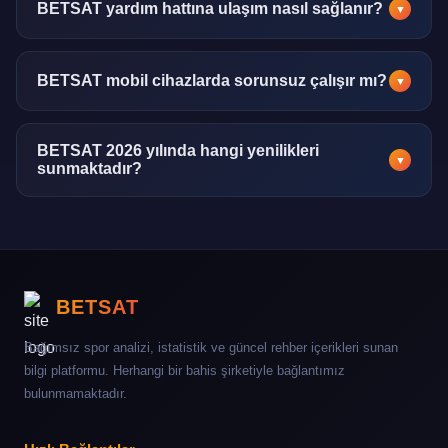
raporun altında açıklama notları ve okuma kılavuzu
BETSAT yardım hattına ulaşım nasıl sağlanır?
▼
bulunmaktadır.
7/24 aktif canlı destek hattı, e-posta kanalı ve SSS bölümü
üzerinden yardım alınabilir. Ortalama yanıt süresi 5
BETSAT mobil cihazlarda sorunsuz çalışır mı?
▼
dakikanın altındadır.
Tüm modern mobil tarayıcılar ve işletim sistemleriyle tam
uyumludur. Uygulama ayrıca iOS ve Android
BETSAT 2026 yılında hangi yenilikleri
▼
sunmaktadır?
platformlarında da mevcuttur.
2026 itibarıyla yapay zeka destekli analiz modülleri,
genişletilmiş e-spor verileri, çok dilli destek ve yeni ödeme
entegrasyonları hayata geçirilmiştir.
BETSAT
Bağımsız spor analizi, istatistik ve güncel rehber içerikleri sunan
bilgi platformu. Herhangi bir bahis şirketiyle bağlantımız
bulunmamaktadır.