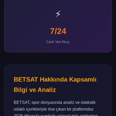
⚡
7/24
Canlı Veri Akışı
BETSAT Hakkında Kapsamlı
Bilgi ve Analiz
BETSAT, spor dünyasında analiz ve istatistik
odaklı içerikleriyle öne çıkan bir platformdur.
2026 itibarıyla sunduğu güncel giriş rehberleri,