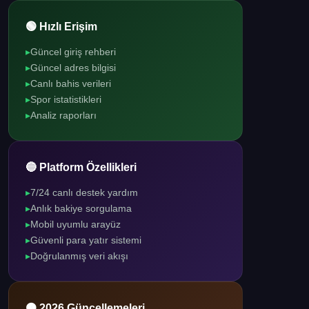
🟢 Hızlı Erişim
Güncel giriş rehberi
Güncel adres bilgisi
Canlı bahis verileri
Spor istatistikleri
Analiz raporları
🔵 Platform Özellikleri
7/24 canlı destek yardım
Anlık bakiye sorgulama
Mobil uyumlu arayüz
Güvenli para yatır sistemi
Doğrulanmış veri akışı
🟠 2026 Güncellemeleri