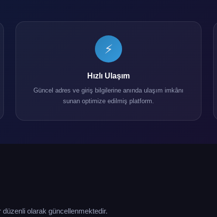
⚡
Hızlı Ulaşım
Güncel adres ve giriş bilgilerine anında ulaşım imkânı
sunan optimize edilmiş platform.
er düzenli olarak güncellenmektedir.