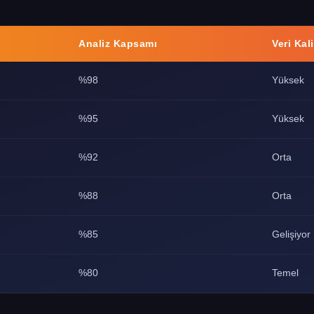
Analiz Kapsamı
Veri Kali
%98
Yüksek
%95
Yüksek
%92
Orta
%88
Orta
%85
Gelişiyor
%80
Temel