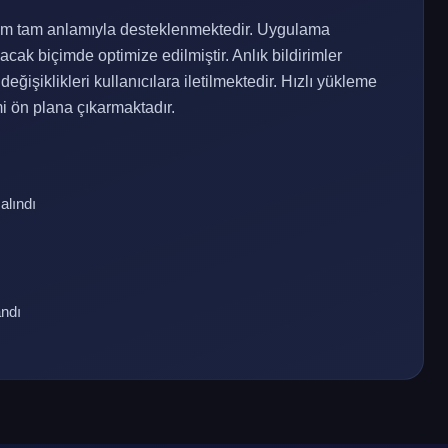
rişim tam anlamıyla desteklenmektedir. Uygulama
ak biçimde optimize edilmiştir. Anlık bildirimler
eğişiklikleri kullanıcılara iletilmektedir. Hızlı yükleme
i ön plana çıkarmaktadır.
alındı
ndı