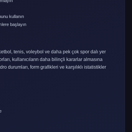
amlayın
nunu kullanın
mlere başlayın
etbol, tenis, voleybol ve daha pek çok spor dalı yer
porları, kullanıcıların daha bilinçli kararlar almasına
 durumları, form grafikleri ve karşılıklı istatistikler
e