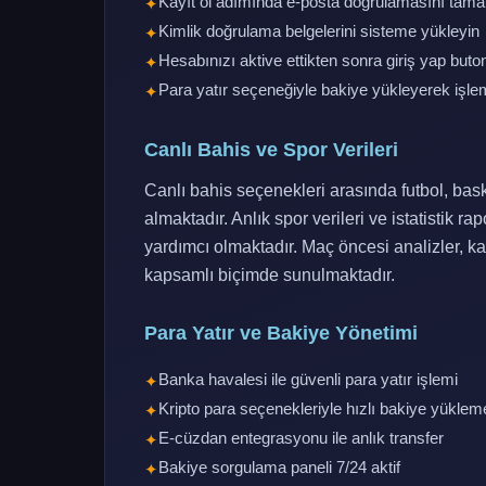
Kayıt ol adımında e-posta doğrulamasını tam
Kimlik doğrulama belgelerini sisteme yükleyin
Hesabınızı aktive ettikten sonra giriş yap buto
Para yatır seçeneğiyle bakiye yükleyerek işle
Canlı Bahis ve Spor Verileri
Canlı bahis seçenekleri arasında futbol, bask
almaktadır. Anlık spor verileri ve istatistik ra
yardımcı olmaktadır. Maç öncesi analizler, kadro
kapsamlı biçimde sunulmaktadır.
Para Yatır ve Bakiye Yönetimi
Banka havalesi ile güvenli para yatır işlemi
Kripto para seçenekleriyle hızlı bakiye yüklem
E-cüzdan entegrasyonu ile anlık transfer
Bakiye sorgulama paneli 7/24 aktif