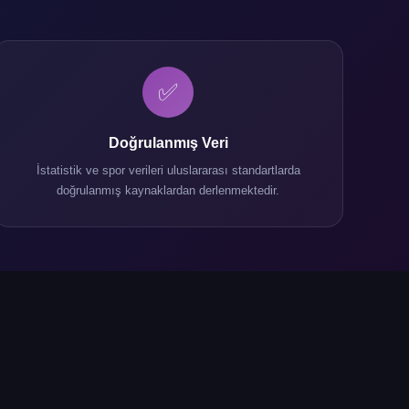
✅
Doğrulanmış Veri
İstatistik ve spor verileri uluslararası standartlarda
doğrulanmış kaynaklardan derlenmektedir.