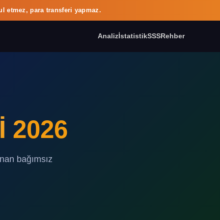
ul etmez, para transferi yapmaz.
Analiz
İstatistik
SSS
Rehber
 2026
sunan bağımsız