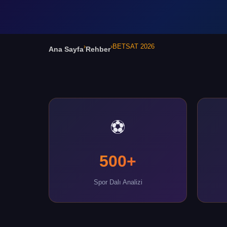
›
›
BETSAT 2026
Ana Sayfa
Rehber
⚽
500+
Spor Dalı Analizi