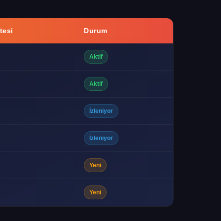
tesi
Durum
Aktif
Aktif
İzleniyor
İzleniyor
Yeni
Yeni