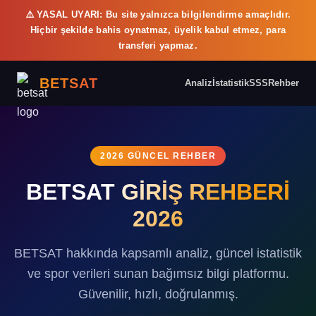
⚠️ YASAL UYARI: Bu site yalnızca bilgilendirme amaçlıdır.
Hiçbir şekilde bahis oynatmaz, üyelik kabul etmez, para
transferi yapmaz.
BETSAT
Analiz
İstatistik
SSS
Rehber
2026 GÜNCEL REHBER
BETSAT GİRİŞ REHBERİ
2026
BETSAT hakkında kapsamlı analiz, güncel istatistik
ve spor verileri sunan bağımsız bilgi platformu.
Güvenilir, hızlı, doğrulanmış.