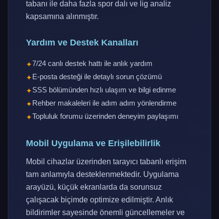
tabanı ile daha fazla spor dalı ve lig analiz
kapsamına alınmıştır.
Yardım ve Destek Kanalları
7/24 canlı destek hattı ile anlık yardım
E-posta desteği ile detaylı sorun çözümü
SSS bölümünden hızlı ulaşım ve bilgi edinme
Rehber makaleleri ile adım adım yönlendirme
Topluluk forumu üzerinden deneyim paylaşımı
Mobil Uygulama ve Erişilebilirlik
Mobil cihazlar üzerinden tarayıcı tabanlı erişim
tam anlamıyla desteklenmektedir. Uygulama
arayüzü, küçük ekranlarda da sorunsuz
çalışacak biçimde optimize edilmiştir. Anlık
bildirimler sayesinde önemli güncellemeler ve