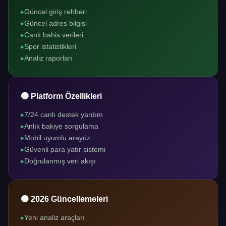
Güncel giriş rehberi
Güncel adres bilgisi
Canlı bahis verileri
Spor istatistikleri
Analiz raporları
🔵 Platform Özellikleri
7/24 canlı destek yardım
Anlık bakiye sorgulama
Mobil uyumlu arayüz
Güvenli para yatır sistemi
Doğrulanmış veri akışı
🟠 2026 Güncellemeleri
Yeni analiz araçları