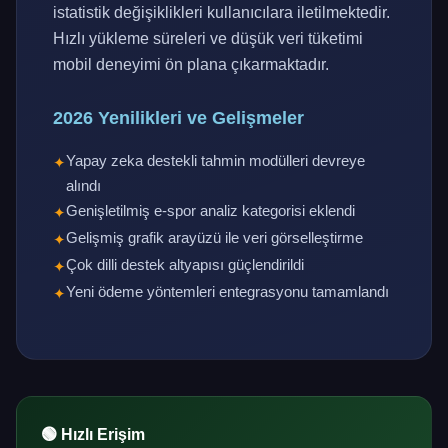
istatistik değişiklikleri kullanıcılara iletilmektedir.
Hızlı yükleme süreleri ve düşük veri tüketimi
mobil deneyimi ön plana çıkarmaktadır.
2026 Yenilikleri ve Gelişmeler
Yapay zeka destekli tahmin modülleri devreye
alındı
Genişletilmiş e-spor analiz kategorisi eklendi
Gelişmiş grafik arayüzü ile veri görselleştirme
Çok dilli destek altyapısı güçlendirildi
Yeni ödeme yöntemleri entegrasyonu tamamlandı
🟢 Hızlı Erişim