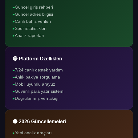
Güncel giriş rehberi
Güncel adres bilgisi
Canlı bahis verileri
Spor istatistikleri
Analiz raporları
🔵 Platform Özellikleri
7/24 canlı destek yardım
Anlık bakiye sorgulama
Mobil uyumlu arayüz
Güvenli para yatır sistemi
Doğrulanmış veri akışı
🟠 2026 Güncellemeleri
Yeni analiz araçları