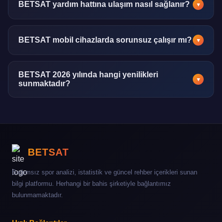
raporun altında açıklama notları ve okuma kılavuzu
BETSAT yardım hattına ulaşım nasıl sağlanır?
▼
bulunmaktadır.
7/24 aktif canlı destek hattı, e-posta kanalı ve SSS bölümü
üzerinden yardım alınabilir. Ortalama yanıt süresi 5
BETSAT mobil cihazlarda sorunsuz çalışır mı?
▼
dakikanın altındadır.
Tüm modern mobil tarayıcılar ve işletim sistemleriyle tam
uyumludur. Uygulama ayrıca iOS ve Android
BETSAT 2026 yılında hangi yenilikleri
▼
sunmaktadır?
platformlarında da mevcuttur.
2026 itibarıyla yapay zeka destekli analiz modülleri,
genişletilmiş e-spor verileri, çok dilli destek ve yeni ödeme
entegrasyonları hayata geçirilmiştir.
BETSAT
Bağımsız spor analizi, istatistik ve güncel rehber içerikleri sunan
bilgi platformu. Herhangi bir bahis şirketiyle bağlantımız
bulunmamaktadır.