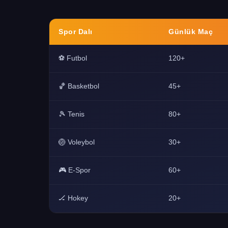
Spor Dalı
Günlük Maç
⚽ Futbol
120+
🏀 Basketbol
45+
🎾 Tenis
80+
🏐 Voleybol
30+
🎮 E-Spor
60+
🏒 Hokey
20+