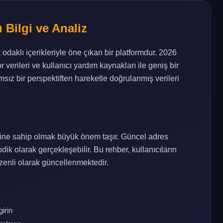
Bilgi ve Analiz
odaklı içerikleriyle öne çıkan bir platformdur. 2026
r verileri ve kullanıcı yardım kaynakları ile geniş bir
msız bir perspektiften hareketle doğrulanmış verileri
isine sahip olmak büyük önem taşır. Güncel adres
odik olarak gerçekleşebilir. Bu rehber, kullanıcıların
zenli olarak güncellenmektedir.
girin