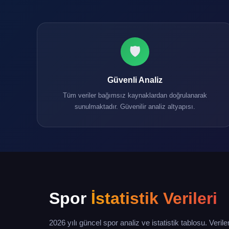
🛡️
Güvenli Analiz
Tüm veriler bağımsız kaynaklardan doğrulanarak
sunulmaktadır. Güvenilir analiz altyapısı.
Spor
İstatistik Verileri
2026 yılı güncel spor analiz ve istatistik tablosu. Veril