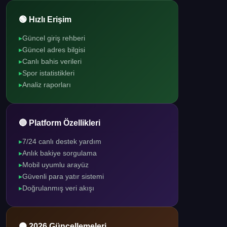
🟢 Hızlı Erişim
Güncel giriş rehberi
Güncel adres bilgisi
Canlı bahis verileri
Spor istatistikleri
Analiz raporları
🔵 Platform Özellikleri
7/24 canlı destek yardım
Anlık bakiye sorgulama
Mobil uyumlu arayüz
Güvenli para yatır sistemi
Doğrulanmış veri akışı
🟠 2026 Güncellemeleri