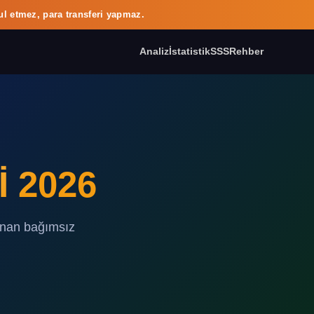
ul etmez, para transferi yapmaz.
Analiz
İstatistik
SSS
Rehber
 2026
sunan bağımsız