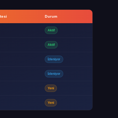
tesi
Durum
Aktif
Aktif
İzleniyor
İzleniyor
Yeni
Yeni