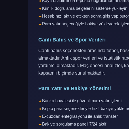
Kayıt ol adımında e-posta doğrulamasını tam
Kimlik doğrulama belgelerini sisteme yükleyin
Hesabınızı aktive ettikten sonra giriş yap buto
Para yatır seçeneğiyle bakiye yükleyerek işle
Canlı Bahis ve Spor Verileri
Canlı bahis seçenekleri arasında futbol, bask
almaktadır. Anlık spor verileri ve istatistik ra
yardımcı olmaktadır. Maç öncesi analizler, kadro
kapsamlı biçimde sunulmaktadır.
Para Yatır ve Bakiye Yönetimi
Banka havalesi ile güvenli para yatır işlemi
Kripto para seçenekleriyle hızlı bakiye yüklem
E-cüzdan entegrasyonu ile anlık transfer
Bakiye sorgulama paneli 7/24 aktif