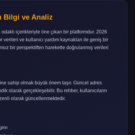
Bilgi ve Analiz
odaklı içerikleriyle öne çıkan bir platformdur. 2026
r verileri ve kullanıcı yardım kaynakları ile geniş bir
msız bir perspektiften hareketle doğrulanmış verileri
isine sahip olmak büyük önem taşır. Güncel adres
odik olarak gerçekleşebilir. Bu rehber, kullanıcıların
zenli olarak güncellenmektedir.
girin