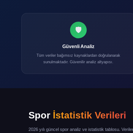
🛡️
Güvenli Analiz
Tüm veriler bağımsız kaynaklardan doğrulanarak
sunulmaktadır. Güvenilir analiz altyapısı.
Spor
İstatistik Verileri
2026 yılı güncel spor analiz ve istatistik tablosu. Veril