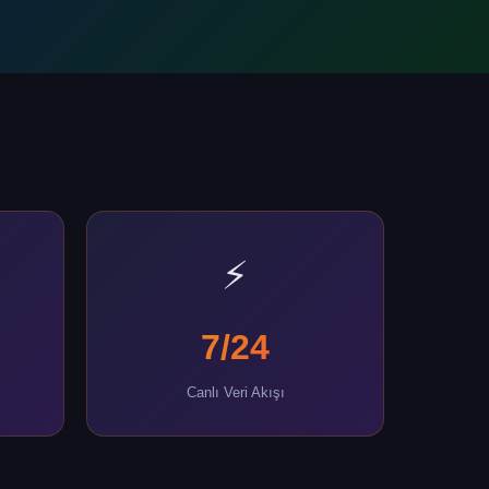
⚡
7/24
Canlı Veri Akışı