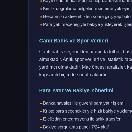
Kayıt ol adımında e-posta doğrulamasını tam
Kimlik doğrulama belgelerini sisteme yükleyin
Hesabınızı aktive ettikten sonra giriş yap buto
Para yatır seçeneğiyle bakiye yükleyerek işle
Canlı Bahis ve Spor Verileri
Canlı bahis seçenekleri arasında futbol, bask
almaktadır. Anlık spor verileri ve istatistik ra
yardımcı olmaktadır. Maç öncesi analizler, kadro
kapsamlı biçimde sunulmaktadır.
Para Yatır ve Bakiye Yönetimi
Banka havalesi ile güvenli para yatır işlemi
Kripto para seçenekleriyle hızlı bakiye yüklem
E-cüzdan entegrasyonu ile anlık transfer
Bakiye sorgulama paneli 7/24 aktif