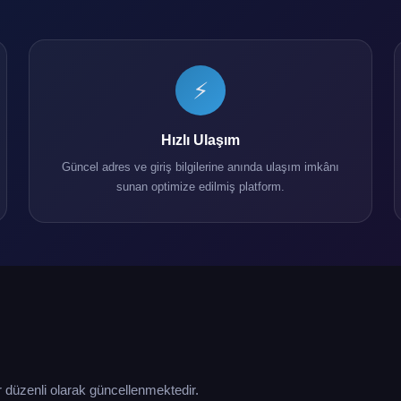
⚡
Hızlı Ulaşım
Güncel adres ve giriş bilgilerine anında ulaşım imkânı
sunan optimize edilmiş platform.
er düzenli olarak güncellenmektedir.