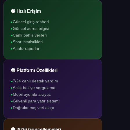
🟢 Hızlı Erişim
Güncel giriş rehberi
Güncel adres bilgisi
Canlı bahis verileri
Spor istatistikleri
Analiz raporları
🔵 Platform Özellikleri
7/24 canlı destek yardım
Anlık bakiye sorgulama
Mobil uyumlu arayüz
Güvenli para yatır sistemi
Doğrulanmış veri akışı
🟠 2026 Güncellemeleri