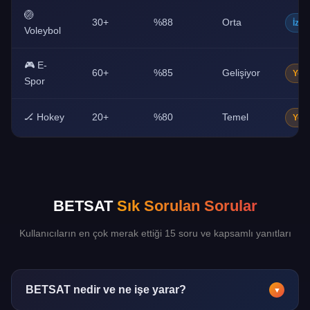
🏐
30+
%88
Orta
İzle
Voleybol
🎮 E-
60+
%85
Gelişiyor
Yeni
Spor
🏒 Hokey
20+
%80
Temel
Yeni
BETSAT
Sık Sorulan Sorular
Kullanıcıların en çok merak ettiği 15 soru ve kapsamlı yanıtları
BETSAT nedir ve ne işe yarar?
▼