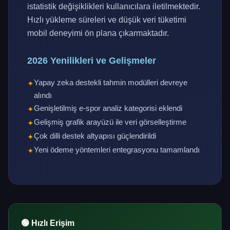
istatistik değişiklikleri kullanıcılara iletilmektedir.
Hızlı yükleme süreleri ve düşük veri tüketimi
mobil deneyimi ön plana çıkarmaktadır.
2026 Yenilikleri ve Gelişmeler
Yapay zeka destekli tahmin modülleri devreye
alındı
Genişletilmiş e-spor analiz kategorisi eklendi
Gelişmiş grafik arayüzü ile veri görselleştirme
Çok dilli destek altyapısı güçlendirildi
Yeni ödeme yöntemleri entegrasyonu tamamlandı
🟢 Hızlı Erişim