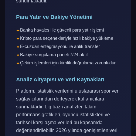
sunulmaktadır.
Para Yatır ve Bakiye Yönetimi
Banka havalesi ile güvenli para yatır işlemi
Kripto para seçenekleriyle hızlı bakiye yükleme
E-cüzdan entegrasyonu ile anlık transfer
Bakiye sorgulama paneli 7/24 aktif
Çekim işlemleri için kimlik doğrulama zorunludur
Analiz Altyapısı ve Veri Kaynakları
Platform, istatistik verilerini uluslararası spor veri
sağlayıcılarından derleyerek kullanıcılara
sunmaktadır. Lig bazlı analizler, takım
performans grafikleri, oyuncu istatistikleri ve
tarihsel karşılaşma verileri bu kapsamda
değerlendirilebilir. 2026 yılında genişletilen veri