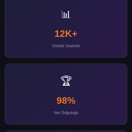
📊
12K+
Günlük İstatistik
🏆
98%
Veri Doğruluğu