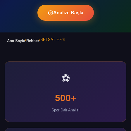
Analize Başla
›
›
BETSAT 2026
Ana Sayfa
Rehber
⚽
500+
Spor Dalı Analizi