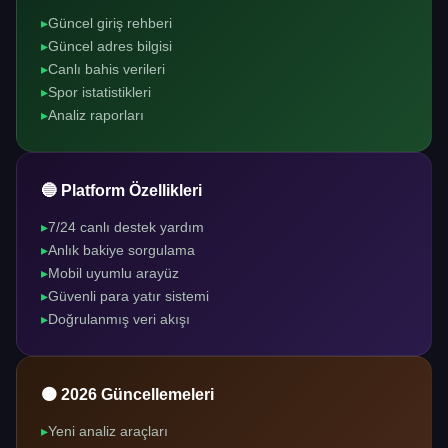
Güncel giriş rehberi
Güncel adres bilgisi
Canlı bahis verileri
Spor istatistikleri
Analiz raporları
🔵 Platform Özellikleri
7/24 canlı destek yardım
Anlık bakiye sorgulama
Mobil uyumlu arayüz
Güvenli para yatır sistemi
Doğrulanmış veri akışı
🟠 2026 Güncellemeleri
Yeni analiz araçları