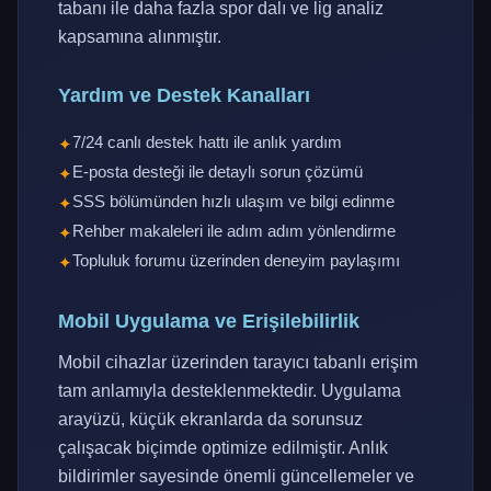
tabanı ile daha fazla spor dalı ve lig analiz
kapsamına alınmıştır.
Yardım ve Destek Kanalları
7/24 canlı destek hattı ile anlık yardım
E-posta desteği ile detaylı sorun çözümü
SSS bölümünden hızlı ulaşım ve bilgi edinme
Rehber makaleleri ile adım adım yönlendirme
Topluluk forumu üzerinden deneyim paylaşımı
Mobil Uygulama ve Erişilebilirlik
Mobil cihazlar üzerinden tarayıcı tabanlı erişim
tam anlamıyla desteklenmektedir. Uygulama
arayüzü, küçük ekranlarda da sorunsuz
çalışacak biçimde optimize edilmiştir. Anlık
bildirimler sayesinde önemli güncellemeler ve