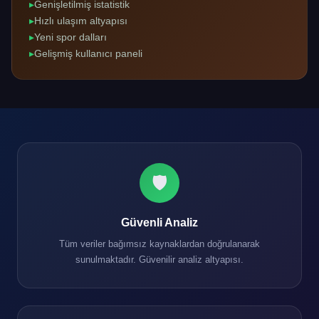
Genişletilmiş istatistik
Hızlı ulaşım altyapısı
Yeni spor dalları
Gelişmiş kullanıcı paneli
🛡️
Güvenli Analiz
Tüm veriler bağımsız kaynaklardan doğrulanarak
sunulmaktadır. Güvenilir analiz altyapısı.