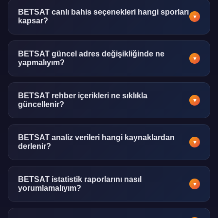
görüntülenebilir. İşlem geçmişi de aynı ekrandan takip
BETSAT canlı bahis seçenekleri hangi sporları
▼
kapsar?
edilebilmektedir.
Futbol, basketbol, tenis, voleybol, hokey ve e-spor dahil
olmak üzere pek çok spor dalında canlı bahis imkânı
BETSAT güncel adres değişikliğinde ne
▼
yapmalıyım?
sunulmaktadır.
Güncel adres değişikliklerinde bu rehber sayfasını kontrol
etmeniz yeterlidir. Ayrıca bildirim aboneliği ile otomatik bilgi
BETSAT rehber içerikleri ne sıklıkla
▼
güncellenir?
alabilirsiniz.
Bu bilgi platformu içerikleri haftalık olarak gözden
geçirilmekte, önemli değişikliklerde anında güncelleme
BETSAT analiz verileri hangi kaynaklardan
▼
derlenir?
yapılmaktadır.
Spor verileri uluslararası veri sağlayıcılarından, resmi lig
istatistik portallarından ve bağımsız analiz kuruluşlarından
BETSAT istatistik raporlarını nasıl
▼
yorumlamalıyım?
derlenmektedir.
Tablolar ve grafikler sezgisel biçimde tasarlanmıştır. Her