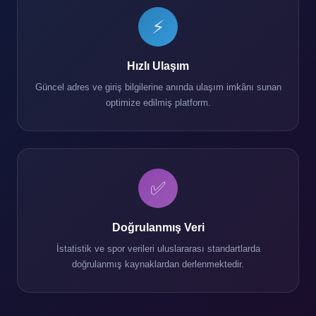
⚡
Hızlı Ulaşım
Güncel adres ve giriş bilgilerine anında ulaşım imkânı sunan
optimize edilmiş platform.
✅
Doğrulanmış Veri
İstatistik ve spor verileri uluslararası standartlarda
doğrulanmış kaynaklardan derlenmektedir.