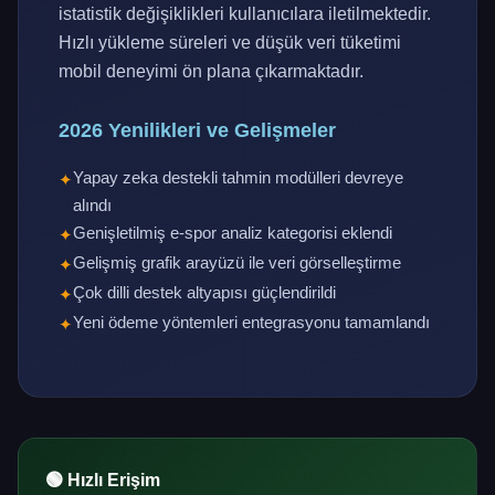
istatistik değişiklikleri kullanıcılara iletilmektedir.
Hızlı yükleme süreleri ve düşük veri tüketimi
mobil deneyimi ön plana çıkarmaktadır.
2026 Yenilikleri ve Gelişmeler
Yapay zeka destekli tahmin modülleri devreye
alındı
Genişletilmiş e-spor analiz kategorisi eklendi
Gelişmiş grafik arayüzü ile veri görselleştirme
Çok dilli destek altyapısı güçlendirildi
Yeni ödeme yöntemleri entegrasyonu tamamlandı
🟢 Hızlı Erişim