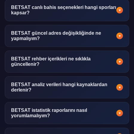
görüntülenebilir. İşlem geçmişi de aynı ekrandan takip
BETSAT canlı bahis seçenekleri hangi sporları
▼
kapsar?
edilebilmektedir.
Futbol, basketbol, tenis, voleybol, hokey ve e-spor dahil
olmak üzere pek çok spor dalında canlı bahis imkânı
BETSAT güncel adres değişikliğinde ne
▼
yapmalıyım?
sunulmaktadır.
Güncel adres değişikliklerinde bu rehber sayfasını kontrol
etmeniz yeterlidir. Ayrıca bildirim aboneliği ile otomatik bilgi
BETSAT rehber içerikleri ne sıklıkla
▼
güncellenir?
alabilirsiniz.
Bu bilgi platformu içerikleri haftalık olarak gözden
geçirilmekte, önemli değişikliklerde anında güncelleme
BETSAT analiz verileri hangi kaynaklardan
▼
derlenir?
yapılmaktadır.
Spor verileri uluslararası veri sağlayıcılarından, resmi lig
istatistik portallarından ve bağımsız analiz kuruluşlarından
BETSAT istatistik raporlarını nasıl
▼
yorumlamalıyım?
derlenmektedir.
Tablolar ve grafikler sezgisel biçimde tasarlanmıştır. Her