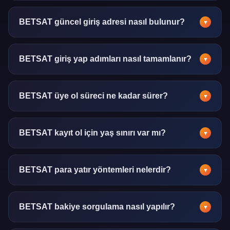
Kapsamlı spor analizi, istatistik ve güncel rehber içerikleri
sunan bir bilgi platformudur. Kullanıcılara doğrulanmış
BETSAT güncel giriş adresi nasıl bulunur?
▼
veriler eşliğinde yönlendirme sağlar.
Güncel adres bilgisi için bu rehber sayfası düzenli olarak
güncellenmektedir. Sayfayı yer imlerinize ekleyerek hızlı
BETSAT giriş yap adımları nasıl tamamlanır?
▼
ulaşım sağlayabilirsiniz.
Kullanıcı adı ve şifrenizi girerek giriş yap butonuna tıklayın.
İki faktörlü doğrulama aktifse SMS kodunu da girmeniz
BETSAT üye ol süreci ne kadar sürer?
▼
gerekecektir.
Üye ol işlemi ortalama 3-5 dakika içinde
tamamlanmaktadır. E-posta doğrulaması anlık olarak
BETSAT kayıt ol için yaş sınırı var mı?
▼
gerçekleştirilir.
Kayıt ol işlemi için 18 yaş ve üzeri olmak zorunludur. Yaş
doğrulaması kimlik belgesi ile gerçekleştirilmektedir.
BETSAT para yatır yöntemleri nelerdir?
▼
Banka havalesi, kredi kartı, e-cüzdan ve kripto para gibi
çeşitli para yatır yöntemleri desteklenmektedir. Her
BETSAT bakiye sorgulama nasıl yapılır?
▼
yöntemin minimum limiti farklılık gösterebilir.
Hesap panelindeki bakiye bölümünden anlık durum