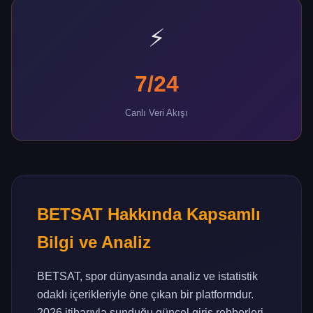
⚡
7/24
Canlı Veri Akışı
BETSAT Hakkında Kapsamlı
Bilgi ve Analiz
BETSAT, spor dünyasında analiz ve istatistik
odaklı içerikleriyle öne çıkan bir platformdur.
2026 itibarıyla sunduğu güncel giriş rehberleri,