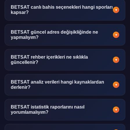
görüntülenebilir. İşlem geçmişi de aynı ekrandan takip
BETSAT canlı bahis seçenekleri hangi sporları
▼
kapsar?
edilebilmektedir.
Futbol, basketbol, tenis, voleybol, hokey ve e-spor dahil
olmak üzere pek çok spor dalında canlı bahis imkânı
BETSAT güncel adres değişikliğinde ne
▼
yapmalıyım?
sunulmaktadır.
Güncel adres değişikliklerinde bu rehber sayfasını kontrol
etmeniz yeterlidir. Ayrıca bildirim aboneliği ile otomatik bilgi
BETSAT rehber içerikleri ne sıklıkla
▼
güncellenir?
alabilirsiniz.
Bu bilgi platformu içerikleri haftalık olarak gözden
geçirilmekte, önemli değişikliklerde anında güncelleme
BETSAT analiz verileri hangi kaynaklardan
▼
derlenir?
yapılmaktadır.
Spor verileri uluslararası veri sağlayıcılarından, resmi lig
istatistik portallarından ve bağımsız analiz kuruluşlarından
BETSAT istatistik raporlarını nasıl
▼
yorumlamalıyım?
derlenmektedir.
Tablolar ve grafikler sezgisel biçimde tasarlanmıştır. Her