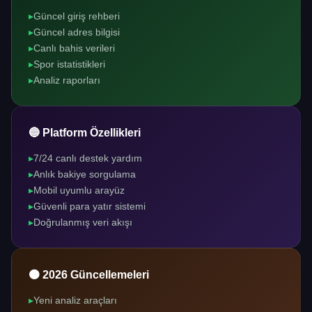
Güncel giriş rehberi
Güncel adres bilgisi
Canlı bahis verileri
Spor istatistikleri
Analiz raporları
🔵 Platform Özellikleri
7/24 canlı destek yardım
Anlık bakiye sorgulama
Mobil uyumlu arayüz
Güvenli para yatır sistemi
Doğrulanmış veri akışı
🟠 2026 Güncellemeleri
Yeni analiz araçları