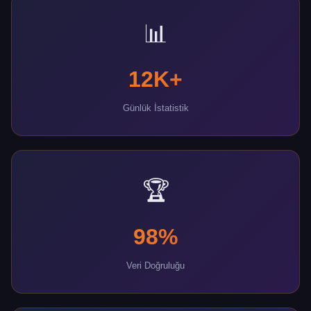
📊
12K+
Günlük İstatistik
🏆
98%
Veri Doğruluğu