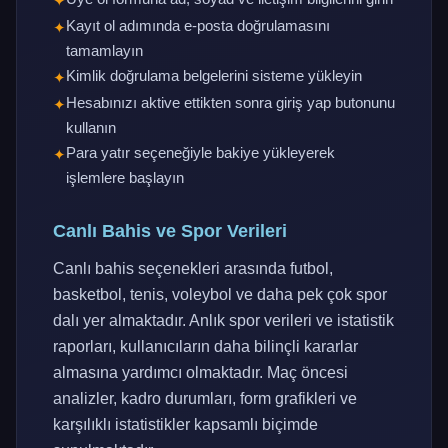
Kayıt ol adımında e-posta doğrulamasını
tamamlayın
Kimlik doğrulama belgelerini sisteme yükleyin
Hesabınızı aktive ettikten sonra giriş yap butonunu
kullanın
Para yatır seçeneğiyle bakiye yükleyerek
işlemlere başlayın
Canlı Bahis ve Spor Verileri
Canlı bahis seçenekleri arasında futbol,
basketbol, tenis, voleybol ve daha pek çok spor
dalı yer almaktadır. Anlık spor verileri ve istatistik
raporları, kullanıcıların daha bilinçli kararlar
almasına yardımcı olmaktadır. Maç öncesi
analizler, kadro durumları, form grafikleri ve
karşılıklı istatistikler kapsamlı biçimde