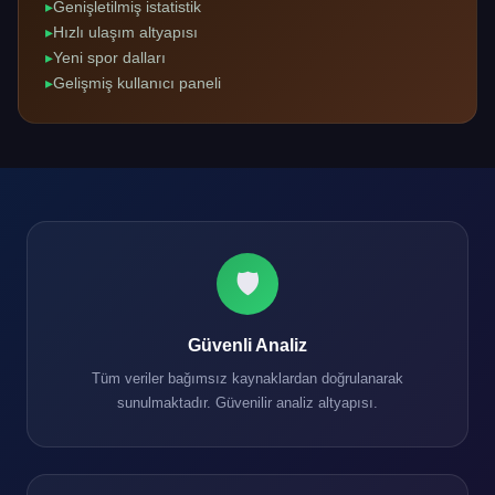
Genişletilmiş istatistik
Hızlı ulaşım altyapısı
Yeni spor dalları
Gelişmiş kullanıcı paneli
🛡️
Güvenli Analiz
Tüm veriler bağımsız kaynaklardan doğrulanarak
sunulmaktadır. Güvenilir analiz altyapısı.