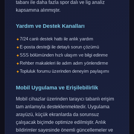
tabanı ile daha fazla spor dalı ve lig analiz
kapsamına alınmıştır.
Yardım ve Destek Kanalları
7/24 canlı destek hattı ile anlık yardım
E-posta desteği ile detaylı sorun çözümü
SSS bölümünden hızlı ulaşım ve bilgi edinme
Rehber makaleleri ile adım adım yönlendirme
Topluluk forumu üzerinden deneyim paylaşımı
Mobil Uygulama ve Erişilebilirlik
Mobil cihazlar üzerinden tarayıcı tabanlı erişim
tam anlamıyla desteklenmektedir. Uygulama
arayüzü, küçük ekranlarda da sorunsuz
çalışacak biçimde optimize edilmiştir. Anlık
bildirimler sayesinde önemli güncellemeler ve