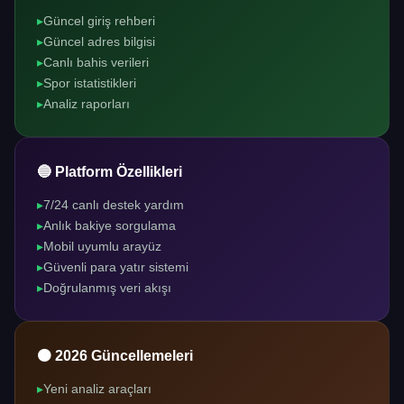
Güncel giriş rehberi
Güncel adres bilgisi
Canlı bahis verileri
Spor istatistikleri
Analiz raporları
🔵 Platform Özellikleri
7/24 canlı destek yardım
Anlık bakiye sorgulama
Mobil uyumlu arayüz
Güvenli para yatır sistemi
Doğrulanmış veri akışı
🟠 2026 Güncellemeleri
Yeni analiz araçları