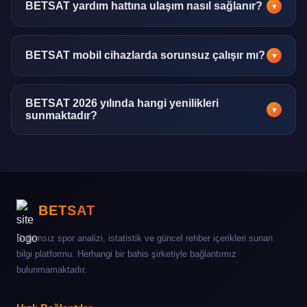
raporun altında açıklama notları ve okuma kılavuzu
BETSAT yardım hattına ulaşım nasıl sağlanır?
▼
bulunmaktadır.
7/24 aktif canlı destek hattı, e-posta kanalı ve SSS bölümü
üzerinden yardım alınabilir. Ortalama yanıt süresi 5
BETSAT mobil cihazlarda sorunsuz çalışır mı?
▼
dakikanın altındadır.
Tüm modern mobil tarayıcılar ve işletim sistemleriyle tam
uyumludur. Uygulama ayrıca iOS ve Android
BETSAT 2026 yılında hangi yenilikleri
▼
sunmaktadır?
platformlarında da mevcuttur.
2026 itibarıyla yapay zeka destekli analiz modülleri,
genişletilmiş e-spor verileri, çok dilli destek ve yeni ödeme
entegrasyonları hayata geçirilmiştir.
BETSAT
Bağımsız spor analizi, istatistik ve güncel rehber içerikleri sunan
bilgi platformu. Herhangi bir bahis şirketiyle bağlantımız
bulunmamaktadır.