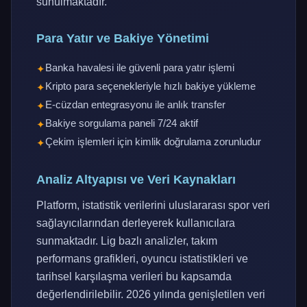
sunulmaktadır.
Para Yatır ve Bakiye Yönetimi
Banka havalesi ile güvenli para yatır işlemi
Kripto para seçenekleriyle hızlı bakiye yükleme
E-cüzdan entegrasyonu ile anlık transfer
Bakiye sorgulama paneli 7/24 aktif
Çekim işlemleri için kimlik doğrulama zorunludur
Analiz Altyapısı ve Veri Kaynakları
Platform, istatistik verilerini uluslararası spor veri
sağlayıcılarından derleyerek kullanıcılara
sunmaktadır. Lig bazlı analizler, takım
performans grafikleri, oyuncu istatistikleri ve
tarihsel karşılaşma verileri bu kapsamda
değerlendirilebilir. 2026 yılında genişletilen veri