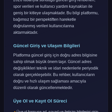
spor verileri ve kullanıcı yardım kaynakları ile
geniş bir kitleye ulaşmaktadır. Bu bilgi platformu,
bağımsız bir perspektiften hareketle
doğrulanmış verileri kullanıcılarına
aktarmaktadır.
Güncel Giriş ve Ulaşım Bilgileri
Platforma güncel giriş için doğru adres bilgisine
sahip olmak büyük önem taşır. Güncel adres
değişiklikleri teknik ve idari nedenlerle periyodik
olarak gerçekleşebilir. Bu rehber, kullanıcıların
doğru ve hızlı ulaşım sağlaması amacıyla
düzenli olarak güncellenmektedir.
Üye Ol ve Kayıt Ol Süreci
Üye ol formuna ad, soyad ve iletişim bilgilerini girin