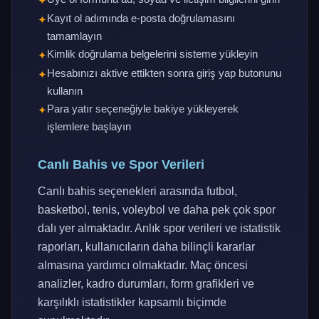
Kayıt ol adımında e-posta doğrulamasını
tamamlayın
Kimlik doğrulama belgelerini sisteme yükleyin
Hesabınızı aktive ettikten sonra giriş yap butonunu
kullanın
Para yatır seçeneğiyle bakiye yükleyerek
işlemlere başlayın
Canlı Bahis ve Spor Verileri
Canlı bahis seçenekleri arasında futbol,
basketbol, tenis, voleybol ve daha pek çok spor
dalı yer almaktadır. Anlık spor verileri ve istatistik
raporları, kullanıcıların daha bilinçli kararlar
almasına yardımcı olmaktadır. Maç öncesi
analizler, kadro durumları, form grafikleri ve
karşılıklı istatistikler kapsamlı biçimde