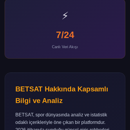
⚡
7/24
Canlı Veri Akışı
BETSAT Hakkında Kapsamlı
Bilgi ve Analiz
BETSAT, spor dünyasında analiz ve istatistik
odaklı içerikleriyle öne çıkan bir platformdur.
2026 itibarıyla sunduğu güncel giriş rehberleri,