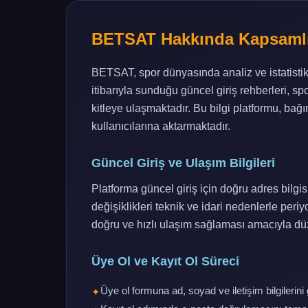
BETSAT Hakkında Kapsamlı 
BETSAT, spor dünyasında analiz ve istatistik 
itibarıyla sunduğu güncel giriş rehberleri, spo
kitleye ulaşmaktadır. Bu bilgi platformu, bağı
kullanıcılarına aktarmaktadır.
Güncel Giriş ve Ulaşım Bilgileri
Platforma güncel giriş için doğru adres bilg
değişiklikleri teknik ve idari nedenlerle periy
doğru ve hızlı ulaşım sağlaması amacıyla dü
Üye Ol ve Kayıt Ol Süreci
Üye ol formuna ad, soyad ve iletişim bilgilerini 