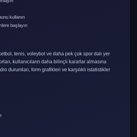
amlayın
nunu kullanın
mlere başlayın
etbol, tenis, voleybol ve daha pek çok spor dalı yer
porları, kullanıcıların daha bilinçli kararlar almasına
 durumları, form grafikleri ve karşılıklı istatistikler
e