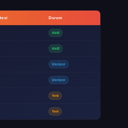
tesi
Durum
Aktif
Aktif
İzleniyor
İzleniyor
Yeni
Yeni