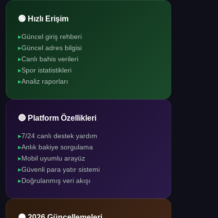
🟢 Hızlı Erişim
Güncel giriş rehberi
Güncel adres bilgisi
Canlı bahis verileri
Spor istatistikleri
Analiz raporları
🔵 Platform Özellikleri
7/24 canlı destek yardım
Anlık bakiye sorgulama
Mobil uyumlu arayüz
Güvenli para yatır sistemi
Doğrulanmış veri akışı
🟠 2026 Güncellemeleri