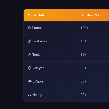
Spor Dalı
Günlük Maç
⚽ Futbol
120+
🏀 Basketbol
45+
🎾 Tenis
80+
🏐 Voleybol
30+
🎮 E-Spor
60+
🏒 Hokey
20+