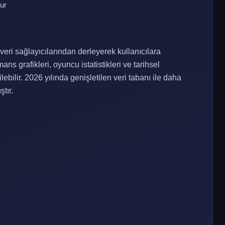
ur
r veri sağlayıcılarından derleyerek kullanıcılara
ans grafikleri, oyuncu istatistikleri ve tarihsel
bilir. 2026 yılında genişletilen veri tabanı ile daha
tır.