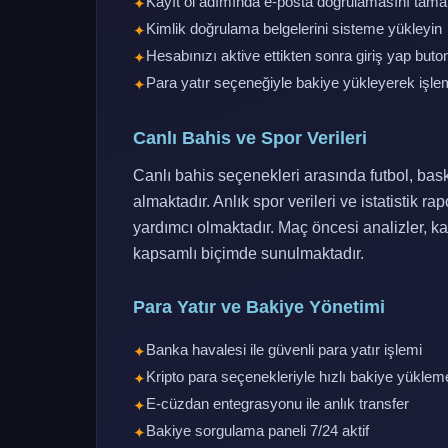
Kayıt ol adımında e-posta doğrulamasını tam
Kimlik doğrulama belgelerini sisteme yükleyin
Hesabınızı aktive ettikten sonra giriş yap buto
Para yatır seçeneğiyle bakiye yükleyerek işle
Canlı Bahis ve Spor Verileri
Canlı bahis seçenekleri arasında futbol, bask
almaktadır. Anlık spor verileri ve istatistik ra
yardımcı olmaktadır. Maç öncesi analizler, kadro
kapsamlı biçimde sunulmaktadır.
Para Yatır ve Bakiye Yönetimi
Banka havalesi ile güvenli para yatır işlemi
Kripto para seçenekleriyle hızlı bakiye yüklem
E-cüzdan entegrasyonu ile anlık transfer
Bakiye sorgulama paneli 7/24 aktif