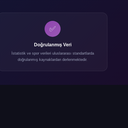
✅
Doğrulanmış Veri
İstatistik ve spor verileri uluslararası standartlarda
doğrulanmış kaynaklardan derlenmektedir.