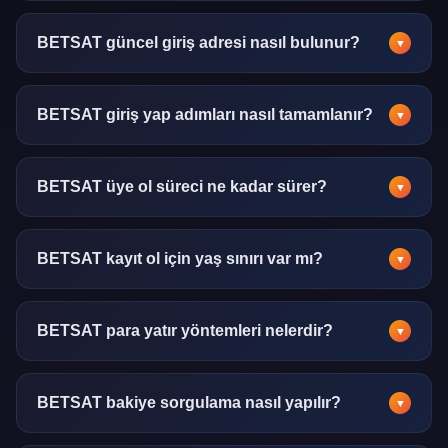
Kapsamlı spor analizi, istatistik ve güncel rehber içerikleri
sunan bir bilgi platformudur. Kullanıcılara doğrulanmış
BETSAT güncel giriş adresi nasıl bulunur?
▼
veriler eşliğinde yönlendirme sağlar.
Güncel adres bilgisi için bu rehber sayfası düzenli olarak
güncellenmektedir. Sayfayı yer imlerinize ekleyerek hızlı
BETSAT giriş yap adımları nasıl tamamlanır?
▼
ulaşım sağlayabilirsiniz.
Kullanıcı adı ve şifrenizi girerek giriş yap butonuna tıklayın.
İki faktörlü doğrulama aktifse SMS kodunu da girmeniz
BETSAT üye ol süreci ne kadar sürer?
▼
gerekecektir.
Üye ol işlemi ortalama 3-5 dakika içinde
tamamlanmaktadır. E-posta doğrulaması anlık olarak
BETSAT kayıt ol için yaş sınırı var mı?
▼
gerçekleştirilir.
Kayıt ol işlemi için 18 yaş ve üzeri olmak zorunludur. Yaş
doğrulaması kimlik belgesi ile gerçekleştirilmektedir.
BETSAT para yatır yöntemleri nelerdir?
▼
Banka havalesi, kredi kartı, e-cüzdan ve kripto para gibi
çeşitli para yatır yöntemleri desteklenmektedir. Her
BETSAT bakiye sorgulama nasıl yapılır?
▼
yöntemin minimum limiti farklılık gösterebilir.
Hesap panelindeki bakiye bölümünden anlık durum