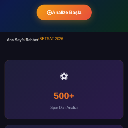
Analize Başla
›
›
BETSAT 2026
Ana Sayfa
Rehber
⚽
500+
Spor Dalı Analizi