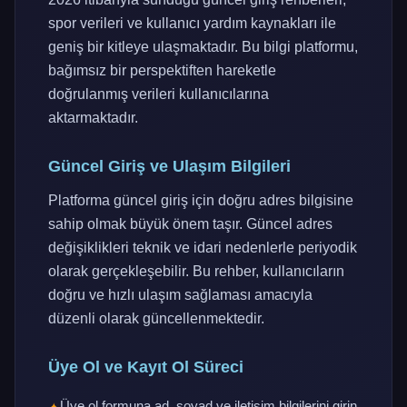
spor verileri ve kullanıcı yardım kaynakları ile
geniş bir kitleye ulaşmaktadır. Bu bilgi platformu,
bağımsız bir perspektiften hareketle
doğrulanmış verileri kullanıcılarına
aktarmaktadır.
Güncel Giriş ve Ulaşım Bilgileri
Platforma güncel giriş için doğru adres bilgisine
sahip olmak büyük önem taşır. Güncel adres
değişiklikleri teknik ve idari nedenlerle periyodik
olarak gerçekleşebilir. Bu rehber, kullanıcıların
doğru ve hızlı ulaşım sağlaması amacıyla
düzenli olarak güncellenmektedir.
Üye Ol ve Kayıt Ol Süreci
Üye ol formuna ad, soyad ve iletişim bilgilerini girin