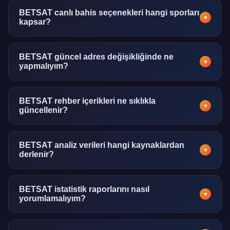
görüntülenebilir. İşlem geçmişi de aynı ekrandan takip
BETSAT canlı bahis seçenekleri hangi sporları
▼
kapsar?
edilebilmektedir.
Futbol, basketbol, tenis, voleybol, hokey ve e-spor dahil
olmak üzere pek çok spor dalında canlı bahis imkânı
BETSAT güncel adres değişikliğinde ne
▼
yapmalıyım?
sunulmaktadır.
Güncel adres değişikliklerinde bu rehber sayfasını kontrol
etmeniz yeterlidir. Ayrıca bildirim aboneliği ile otomatik bilgi
BETSAT rehber içerikleri ne sıklıkla
▼
güncellenir?
alabilirsiniz.
Bu bilgi platformu içerikleri haftalık olarak gözden
geçirilmekte, önemli değişikliklerde anında güncelleme
BETSAT analiz verileri hangi kaynaklardan
▼
derlenir?
yapılmaktadır.
Spor verileri uluslararası veri sağlayıcılarından, resmi lig
istatistik portallarından ve bağımsız analiz kuruluşlarından
BETSAT istatistik raporlarını nasıl
▼
yorumlamalıyım?
derlenmektedir.
Tablolar ve grafikler sezgisel biçimde tasarlanmıştır. Her