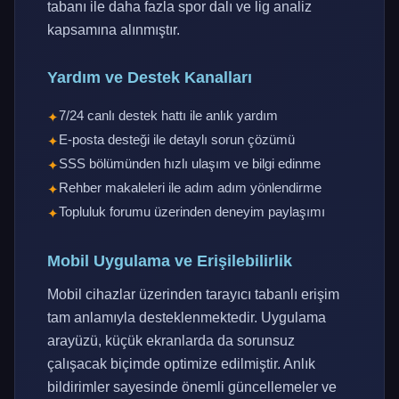
tabanı ile daha fazla spor dalı ve lig analiz
kapsamına alınmıştır.
Yardım ve Destek Kanalları
7/24 canlı destek hattı ile anlık yardım
E-posta desteği ile detaylı sorun çözümü
SSS bölümünden hızlı ulaşım ve bilgi edinme
Rehber makaleleri ile adım adım yönlendirme
Topluluk forumu üzerinden deneyim paylaşımı
Mobil Uygulama ve Erişilebilirlik
Mobil cihazlar üzerinden tarayıcı tabanlı erişim
tam anlamıyla desteklenmektedir. Uygulama
arayüzü, küçük ekranlarda da sorunsuz
çalışacak biçimde optimize edilmiştir. Anlık
bildirimler sayesinde önemli güncellemeler ve