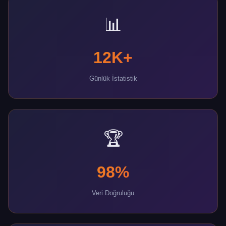
📊
12K+
Günlük İstatistik
🏆
98%
Veri Doğruluğu