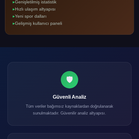
Genişletilmiş istatistik
Hızlı ulaşım altyapısı
Yeni spor dalları
Gelişmiş kullanıcı paneli
🛡️
Güvenli Analiz
Tüm veriler bağımsız kaynaklardan doğrulanarak
sunulmaktadır. Güvenilir analiz altyapısı.