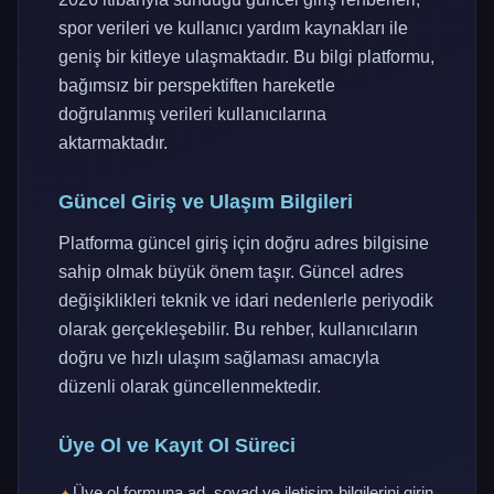
spor verileri ve kullanıcı yardım kaynakları ile
geniş bir kitleye ulaşmaktadır. Bu bilgi platformu,
bağımsız bir perspektiften hareketle
doğrulanmış verileri kullanıcılarına
aktarmaktadır.
Güncel Giriş ve Ulaşım Bilgileri
Platforma güncel giriş için doğru adres bilgisine
sahip olmak büyük önem taşır. Güncel adres
değişiklikleri teknik ve idari nedenlerle periyodik
olarak gerçekleşebilir. Bu rehber, kullanıcıların
doğru ve hızlı ulaşım sağlaması amacıyla
düzenli olarak güncellenmektedir.
Üye Ol ve Kayıt Ol Süreci
Üye ol formuna ad, soyad ve iletişim bilgilerini girin