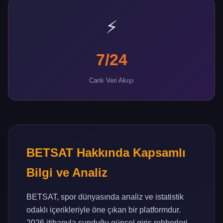
⚡
7/24
Canlı Veri Akışı
BETSAT Hakkında Kapsamlı
Bilgi ve Analiz
BETSAT, spor dünyasında analiz ve istatistik
odaklı içerikleriyle öne çıkan bir platformdur.
2026 itibarıyla sunduğu güncel giriş rehberleri,