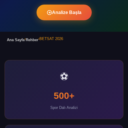
Analize Başla
›
›
BETSAT 2026
Ana Sayfa
Rehber
⚽
500+
Spor Dalı Analizi