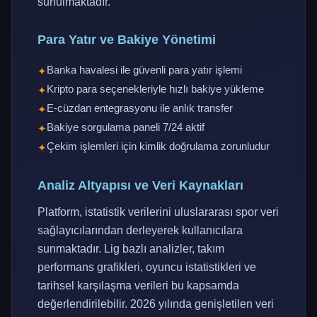
sunulmaktadır.
Para Yatır ve Bakiye Yönetimi
Banka havalesi ile güvenli para yatır işlemi
Kripto para seçenekleriyle hızlı bakiye yükleme
E-cüzdan entegrasyonu ile anlık transfer
Bakiye sorgulama paneli 7/24 aktif
Çekim işlemleri için kimlik doğrulama zorunludur
Analiz Altyapısı ve Veri Kaynakları
Platform, istatistik verilerini uluslararası spor veri
sağlayıcılarından derleyerek kullanıcılara
sunmaktadır. Lig bazlı analizler, takım
performans grafikleri, oyuncu istatistikleri ve
tarihsel karşılaşma verileri bu kapsamda
değerlendirilebilir. 2026 yılında genişletilen veri