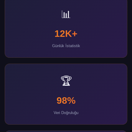
📊
12K+
Günlük İstatistik
🏆
98%
Veri Doğruluğu