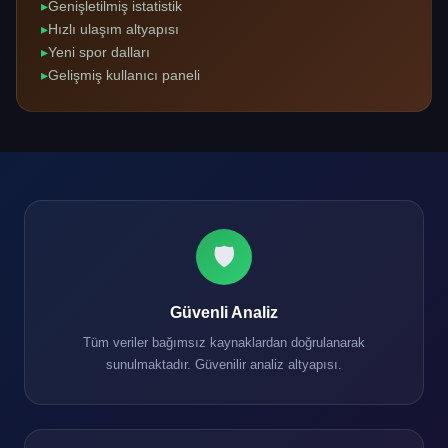
Genişletilmiş istatistik
Hızlı ulaşım altyapısı
Yeni spor dalları
Gelişmiş kullanıcı paneli
🛡️
Güvenli Analiz
Tüm veriler bağımsız kaynaklardan doğrulanarak
sunulmaktadır. Güvenilir analiz altyapısı.