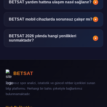
raporun altında açıklama notları ve okuma kılavuzu
BETSAT yardım hattına ulaşım nasıl sağlanır?
▼
bulunmaktadır.
7/24 aktif canlı destek hattı, e-posta kanalı ve SSS bölümü
üzerinden yardım alınabilir. Ortalama yanıt süresi 5
BETSAT mobil cihazlarda sorunsuz çalışır mı?
▼
dakikanın altındadır.
Tüm modern mobil tarayıcılar ve işletim sistemleriyle tam
uyumludur. Uygulama ayrıca iOS ve Android
BETSAT 2026 yılında hangi yenilikleri
▼
sunmaktadır?
platformlarında da mevcuttur.
2026 itibarıyla yapay zeka destekli analiz modülleri,
genişletilmiş e-spor verileri, çok dilli destek ve yeni ödeme
entegrasyonları hayata geçirilmiştir.
BETSAT
Bağımsız spor analizi, istatistik ve güncel rehber içerikleri sunan
bilgi platformu. Herhangi bir bahis şirketiyle bağlantımız
bulunmamaktadır.