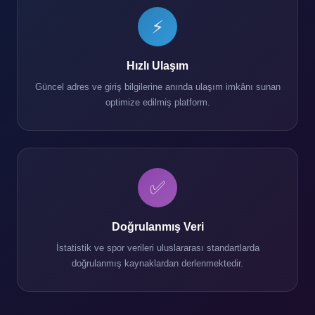
⚡
Hızlı Ulaşım
Güncel adres ve giriş bilgilerine anında ulaşım imkânı sunan
optimize edilmiş platform.
✅
Doğrulanmış Veri
İstatistik ve spor verileri uluslararası standartlarda
doğrulanmış kaynaklardan derlenmektedir.