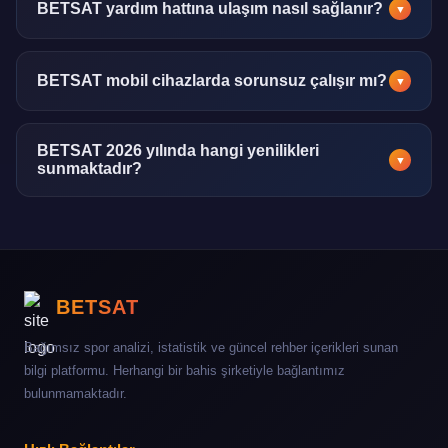
raporun altında açıklama notları ve okuma kılavuzu
BETSAT yardım hattına ulaşım nasıl sağlanır?
▼
bulunmaktadır.
7/24 aktif canlı destek hattı, e-posta kanalı ve SSS bölümü
üzerinden yardım alınabilir. Ortalama yanıt süresi 5
BETSAT mobil cihazlarda sorunsuz çalışır mı?
▼
dakikanın altındadır.
Tüm modern mobil tarayıcılar ve işletim sistemleriyle tam
uyumludur. Uygulama ayrıca iOS ve Android
BETSAT 2026 yılında hangi yenilikleri
▼
sunmaktadır?
platformlarında da mevcuttur.
2026 itibarıyla yapay zeka destekli analiz modülleri,
genişletilmiş e-spor verileri, çok dilli destek ve yeni ödeme
entegrasyonları hayata geçirilmiştir.
BETSAT
Bağımsız spor analizi, istatistik ve güncel rehber içerikleri sunan
bilgi platformu. Herhangi bir bahis şirketiyle bağlantımız
bulunmamaktadır.