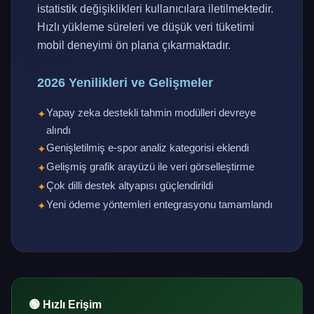
istatistik değişiklikleri kullanıcılara iletilmektedir.
Hızlı yükleme süreleri ve düşük veri tüketimi
mobil deneyimi ön plana çıkarmaktadır.
2026 Yenilikleri ve Gelişmeler
Yapay zeka destekli tahmin modülleri devreye
alındı
Genişletilmiş e-spor analiz kategorisi eklendi
Gelişmiş grafik arayüzü ile veri görselleştirme
Çok dilli destek altyapısı güçlendirildi
Yeni ödeme yöntemleri entegrasyonu tamamlandı
🟢 Hızlı Erişim