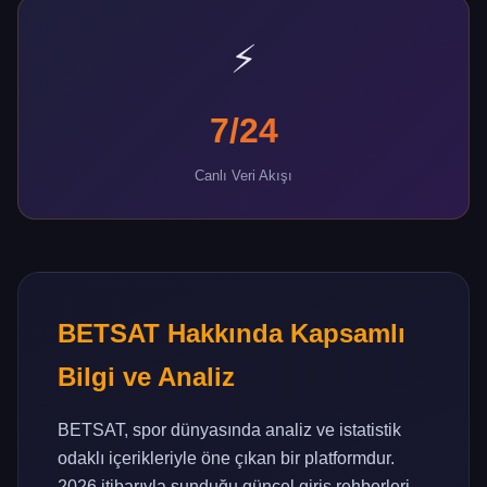
⚡
7/24
Canlı Veri Akışı
BETSAT Hakkında Kapsamlı
Bilgi ve Analiz
BETSAT, spor dünyasında analiz ve istatistik
odaklı içerikleriyle öne çıkan bir platformdur.
2026 itibarıyla sunduğu güncel giriş rehberleri,