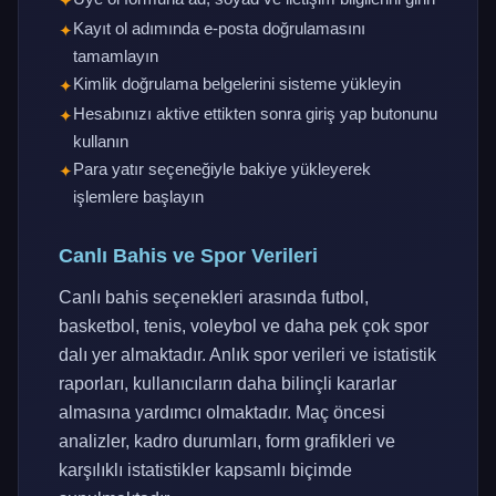
Kayıt ol adımında e-posta doğrulamasını
tamamlayın
Kimlik doğrulama belgelerini sisteme yükleyin
Hesabınızı aktive ettikten sonra giriş yap butonunu
kullanın
Para yatır seçeneğiyle bakiye yükleyerek
işlemlere başlayın
Canlı Bahis ve Spor Verileri
Canlı bahis seçenekleri arasında futbol,
basketbol, tenis, voleybol ve daha pek çok spor
dalı yer almaktadır. Anlık spor verileri ve istatistik
raporları, kullanıcıların daha bilinçli kararlar
almasına yardımcı olmaktadır. Maç öncesi
analizler, kadro durumları, form grafikleri ve
karşılıklı istatistikler kapsamlı biçimde