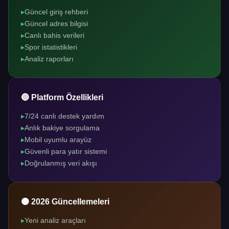
Güncel giriş rehberi
Güncel adres bilgisi
Canlı bahis verileri
Spor istatistikleri
Analiz raporları
🔵 Platform Özellikleri
7/24 canlı destek yardım
Anlık bakiye sorgulama
Mobil uyumlu arayüz
Güvenli para yatır sistemi
Doğrulanmış veri akışı
🟠 2026 Güncellemeleri
Yeni analiz araçları