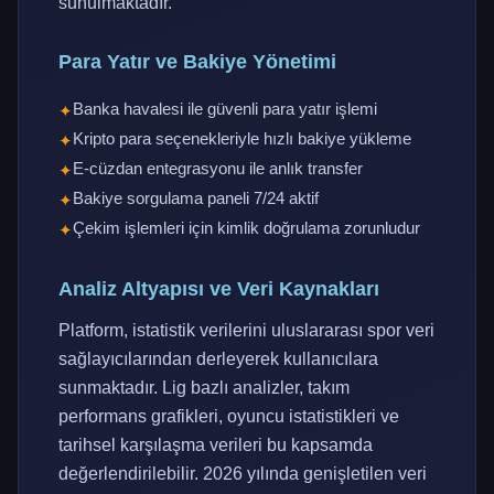
sunulmaktadır.
Para Yatır ve Bakiye Yönetimi
Banka havalesi ile güvenli para yatır işlemi
Kripto para seçenekleriyle hızlı bakiye yükleme
E-cüzdan entegrasyonu ile anlık transfer
Bakiye sorgulama paneli 7/24 aktif
Çekim işlemleri için kimlik doğrulama zorunludur
Analiz Altyapısı ve Veri Kaynakları
Platform, istatistik verilerini uluslararası spor veri
sağlayıcılarından derleyerek kullanıcılara
sunmaktadır. Lig bazlı analizler, takım
performans grafikleri, oyuncu istatistikleri ve
tarihsel karşılaşma verileri bu kapsamda
değerlendirilebilir. 2026 yılında genişletilen veri