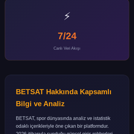
⚡
7/24
Canlı Veri Akışı
BETSAT Hakkında Kapsamlı
Bilgi ve Analiz
BETSAT, spor dünyasında analiz ve istatistik
odaklı içerikleriyle öne çıkan bir platformdur.
2026 itibarıyla sunduğu güncel giriş rehberleri,