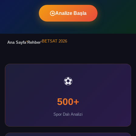
Analize Başla
›
›
BETSAT 2026
Ana Sayfa
Rehber
⚽
500+
Spor Dalı Analizi