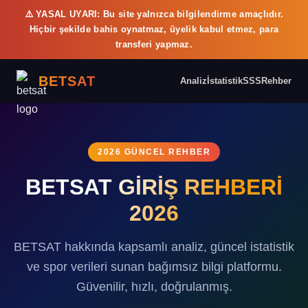
⚠️ YASAL UYARI: Bu site yalnızca bilgilendirme amaçlıdır.
Hiçbir şekilde bahis oynatmaz, üyelik kabul etmez, para
transferi yapmaz.
BETSAT
Analiz
İstatistik
SSS
Rehber
2026 GÜNCEL REHBER
BETSAT GİRİŞ REHBERİ
2026
BETSAT hakkında kapsamlı analiz, güncel istatistik
ve spor verileri sunan bağımsız bilgi platformu.
Güvenilir, hızlı, doğrulanmış.