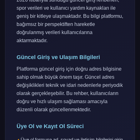
spor verileri ve kullanıcı yardım kaynakları ile
geniş bir kitleye ulaşmaktadır. Bu bilgi platformu,
bağımsız bir perspektiften hareketle
doğrulanmış verileri kullanıcılarına
aktarmaktadır.
Güncel Giriş ve Ulaşım Bilgileri
Platforma güncel giriş için doğru adres bilgisine
sahip olmak büyük önem taşır. Güncel adres
değişiklikleri teknik ve idari nedenlerle periyodik
olarak gerçekleşebilir. Bu rehber, kullanıcıların
doğru ve hızlı ulaşım sağlaması amacıyla
düzenli olarak güncellenmektedir.
Üye Ol ve Kayıt Ol Süreci
Üye ol formuna ad, soyad ve iletişim bilgilerini girin