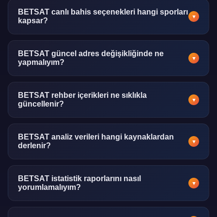
görüntülenebilir. İşlem geçmişi de aynı ekrandan takip
BETSAT canlı bahis seçenekleri hangi sporları
▼
kapsar?
edilebilmektedir.
Futbol, basketbol, tenis, voleybol, hokey ve e-spor dahil
olmak üzere pek çok spor dalında canlı bahis imkânı
BETSAT güncel adres değişikliğinde ne
▼
yapmalıyım?
sunulmaktadır.
Güncel adres değişikliklerinde bu rehber sayfasını kontrol
etmeniz yeterlidir. Ayrıca bildirim aboneliği ile otomatik bilgi
BETSAT rehber içerikleri ne sıklıkla
▼
güncellenir?
alabilirsiniz.
Bu bilgi platformu içerikleri haftalık olarak gözden
geçirilmekte, önemli değişikliklerde anında güncelleme
BETSAT analiz verileri hangi kaynaklardan
▼
derlenir?
yapılmaktadır.
Spor verileri uluslararası veri sağlayıcılarından, resmi lig
istatistik portallarından ve bağımsız analiz kuruluşlarından
BETSAT istatistik raporlarını nasıl
▼
yorumlamalıyım?
derlenmektedir.
Tablolar ve grafikler sezgisel biçimde tasarlanmıştır. Her