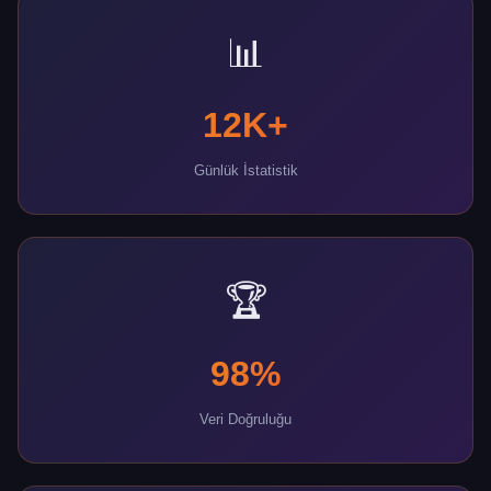
📊
12K+
Günlük İstatistik
🏆
98%
Veri Doğruluğu