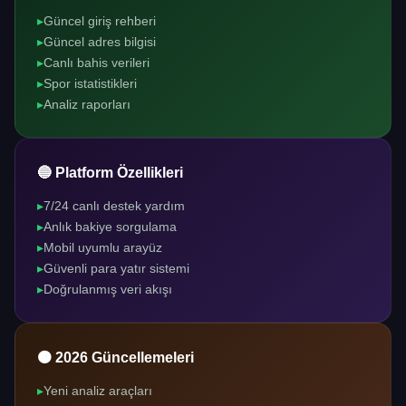
Güncel giriş rehberi
Güncel adres bilgisi
Canlı bahis verileri
Spor istatistikleri
Analiz raporları
🔵 Platform Özellikleri
7/24 canlı destek yardım
Anlık bakiye sorgulama
Mobil uyumlu arayüz
Güvenli para yatır sistemi
Doğrulanmış veri akışı
🟠 2026 Güncellemeleri
Yeni analiz araçları