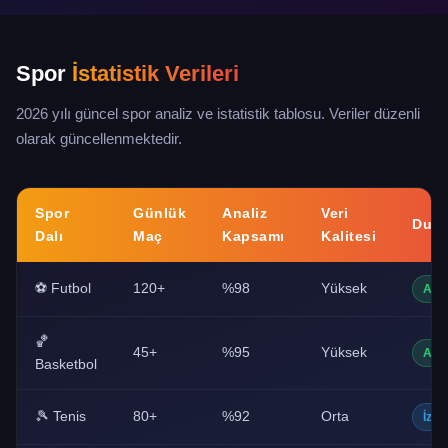
Spor
İstatistik Verileri
2026 yılı güncel spor analiz ve istatistik tablosu. Veriler düzenli
olarak güncellenmektedir.
Spor
Günlük
Analiz
Veri
Dur
Dalı
Maç
Kapsamı
Kalitesi
⚽ Futbol
120+
%98
Yüksek
Akti
🏀
45+
%95
Yüksek
Akti
Basketbol
🎾 Tenis
80+
%92
Orta
İzle