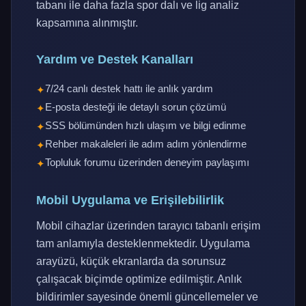
tabanı ile daha fazla spor dalı ve lig analiz
kapsamına alınmıştır.
Yardım ve Destek Kanalları
7/24 canlı destek hattı ile anlık yardım
E-posta desteği ile detaylı sorun çözümü
SSS bölümünden hızlı ulaşım ve bilgi edinme
Rehber makaleleri ile adım adım yönlendirme
Topluluk forumu üzerinden deneyim paylaşımı
Mobil Uygulama ve Erişilebilirlik
Mobil cihazlar üzerinden tarayıcı tabanlı erişim
tam anlamıyla desteklenmektedir. Uygulama
arayüzü, küçük ekranlarda da sorunsuz
çalışacak biçimde optimize edilmiştir. Anlık
bildirimler sayesinde önemli güncellemeler ve