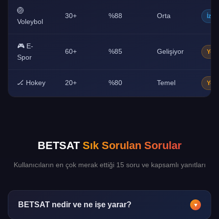
🏐
30+
%88
Orta
İzle
Voleybol
🎮 E-
60+
%85
Gelişiyor
Yeni
Spor
🏒 Hokey
20+
%80
Temel
Yeni
BETSAT
Sık Sorulan Sorular
Kullanıcıların en çok merak ettiği 15 soru ve kapsamlı yanıtları
BETSAT nedir ve ne işe yarar?
▼