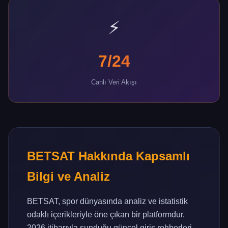
⚡
7/24
Canlı Veri Akışı
BETSAT Hakkında Kapsamlı
Bilgi ve Analiz
BETSAT, spor dünyasında analiz ve istatistik
odaklı içerikleriyle öne çıkan bir platformdur.
2026 itibarıyla sunduğu güncel giriş rehberleri,