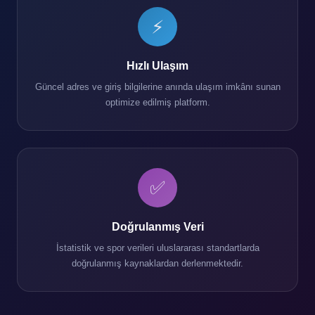
⚡
Hızlı Ulaşım
Güncel adres ve giriş bilgilerine anında ulaşım imkânı sunan
optimize edilmiş platform.
✅
Doğrulanmış Veri
İstatistik ve spor verileri uluslararası standartlarda
doğrulanmış kaynaklardan derlenmektedir.