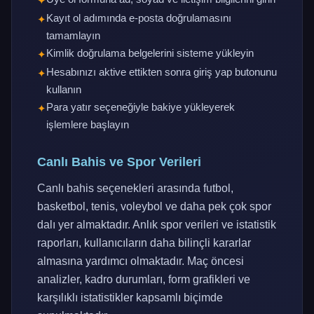
Kayıt ol adımında e-posta doğrulamasını
tamamlayın
Kimlik doğrulama belgelerini sisteme yükleyin
Hesabınızı aktive ettikten sonra giriş yap butonunu
kullanın
Para yatır seçeneğiyle bakiye yükleyerek
işlemlere başlayın
Canlı Bahis ve Spor Verileri
Canlı bahis seçenekleri arasında futbol,
basketbol, tenis, voleybol ve daha pek çok spor
dalı yer almaktadır. Anlık spor verileri ve istatistik
raporları, kullanıcıların daha bilinçli kararlar
almasına yardımcı olmaktadır. Maç öncesi
analizler, kadro durumları, form grafikleri ve
karşılıklı istatistikler kapsamlı biçimde