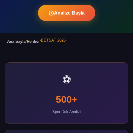
Analize Başla
›
›
BETSAT 2026
Ana Sayfa
Rehber
⚽
500+
Spor Dalı Analizi